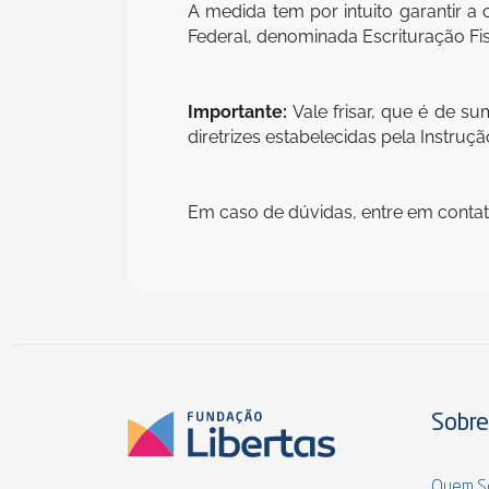
A medida tem por intuito garantir a
Federal, denominada Escrituração Fisc
Importante:
Vale frisar, que é de s
diretrizes estabelecidas pela Instruç
Em caso de dúvidas, entre em contat
Sobre
Quem S