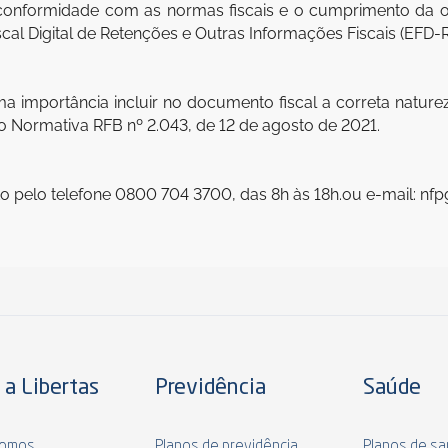
 conformidade com as normas fiscais e o cumprimento da obr
al Digital de Retenções e Outras Informações Fiscais (EFD-Re
uma importância incluir no documento fiscal a correta natu
ão Normativa RFB nº 2.043, de 12 de agosto de 2021.
o pelo telefone 0800 704 3700, das 8h às 18h.ou e-mail: n
 a Libertas
Previdência
Saúde
omos
Planos de previdência
Planos de s