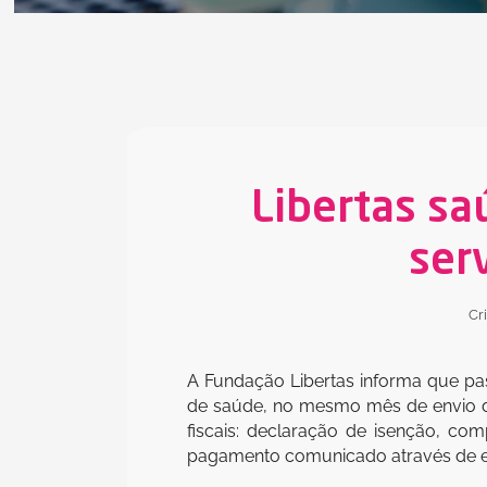
Libertas sa
ser
Cr
A Fundação Libertas informa que pas
de saúde, no mesmo mês de envio da
fiscais: declaração de isenção, c
pagamento comunicado através de e