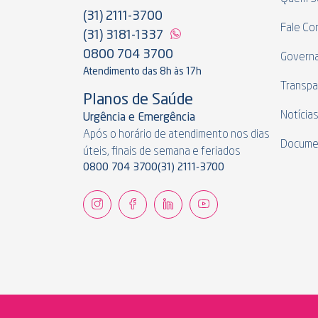
(31) 2111-3700
Fale Co
(31) 3181-1337
0800 704 3700
Govern
Atendimento das 8h às 17h
Transpa
Planos de Saúde
Notícia
Urgência e Emergência
Após o horário de atendimento nos dias
Docume
úteis, finais de semana e feriados
0800 704 3700
(31) 2111-3700