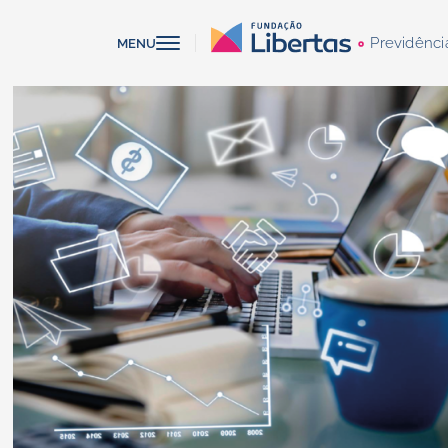
Previdênci
MENU