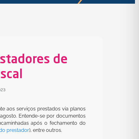
estadores de
scal
023
nte aos serviços prestados via planos
e agosto. Entende-se por documentos
 encaminhadas após o fechamento do
do prestador
), entre outros.