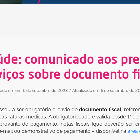
úde: comunicado aos pr
viços sobre documento fi
iado em em: 5 de setembro de 2023
/ Atualizado em: 5 de setembro de 2
sou a ser obrigatório o envio de
documento fiscal,
refere
s faturas médicas. A obrigatoriedade é válida desde 1° d
omprovante de pagamento, notas fiscais (que deverão ser
-mail ou demonstrativo de pagamento – disponível na
área 