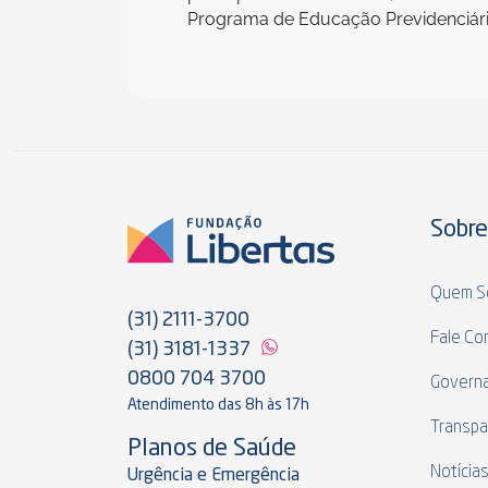
Programa de Educação Previdenciári
Sobre
Quem S
(31) 2111-3700
Fale Co
(31) 3181-1337
0800 704 3700
Govern
Atendimento das 8h às 17h
Transpa
Planos de Saúde
Notícia
Urgência e Emergência