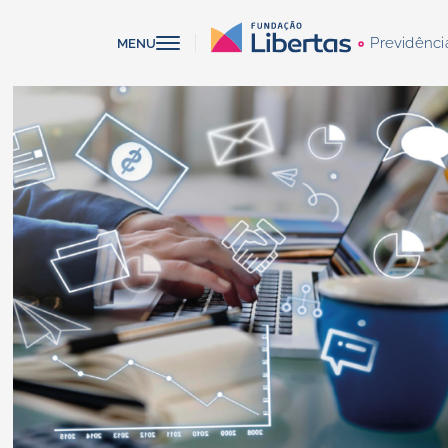
Previdênci
MENU