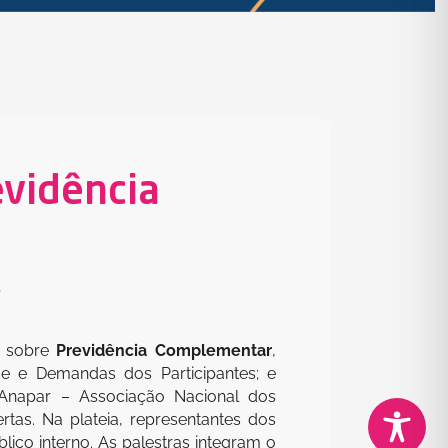
evidência
6
e sobre
Previdência Complementar
,
de e Demandas dos Participantes; e
a Anapar – Associação Nacional dos
rtas. Na plateia, representantes dos
blico interno. As palestras integram o