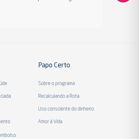
Papo Certo
aúde
Sobre o programa
ciada
Recalculando a Rota
a
Uso consciente do dinheiro
mento
Amor à Vida
eembolso