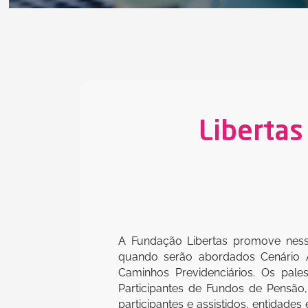
Libertas
A Fundação Libertas promove nessa
quando serão abordados Cenário At
Caminhos Previdenciários. Os pale
Participantes de Fundos de Pensão, 
participantes e assistidos, entidades