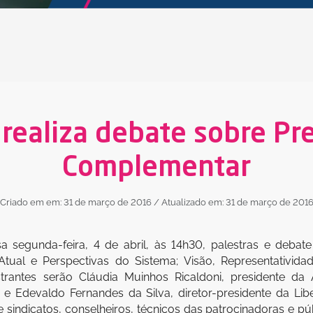
 realiza debate sobre Pr
Complementar
Criado em em: 31 de março de 2016
/ Atualizado em: 31 de março de 201
 segunda-feira, 4 de abril, às 14h30, palestras e debat
ual e Perspectivas do Sistema; Visão, Representativida
strantes serão Cláudia Muinhos Ricaldoni, presidente d
e Edevaldo Fernandes da Silva, diretor-presidente da Libe
 e sindicatos, conselheiros, técnicos das patrocinadoras e pú