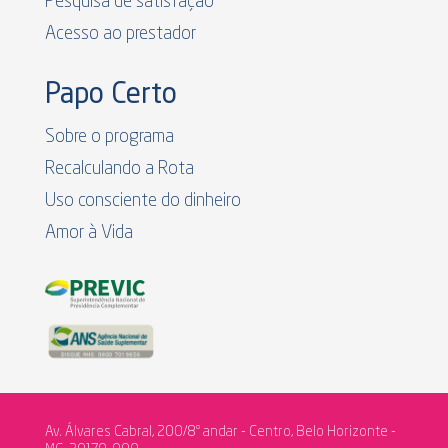
Pesquisa de satisfação
Acesso ao prestador
Papo Certo
Sobre o programa
Recalculando a Rota
Uso consciente do dinheiro
Amor à Vida
Av. Álvares Cabral, 200/8º andar - Centro, Belo Horizonte -