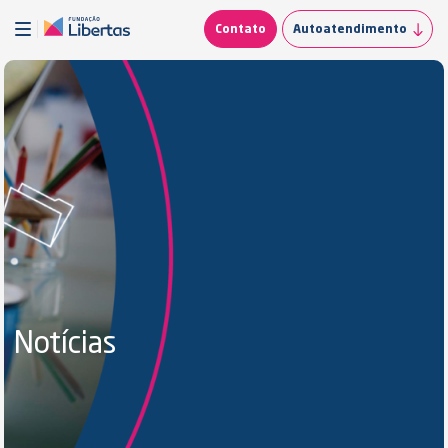
Contato
Autoatendimento
Notícias