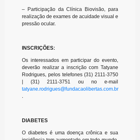
– Participação da Clínica Biovisão, para
realização de exames de acuidade visual e
pressão ocular.
INSCRIÇÕES:
Os interessados em participar do evento,
deverão realizar a inscrição com Tatyane
Rodrigues, pelos telefones (31) 2111-3750
| (31) 2111-3751 ou no e-mail
tatyane.rodrigues@fundacaolibertas.com.br
.
DIABETES
O diabetes é uma doença crônica e sua
incidência tem aumentado em todo mundo,