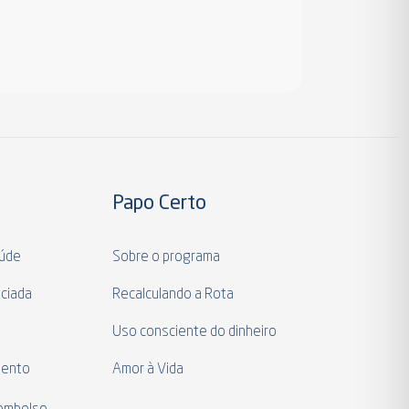
Papo Certo
aúde
Sobre o programa
ciada
Recalculando a Rota
a
Uso consciente do dinheiro
mento
Amor à Vida