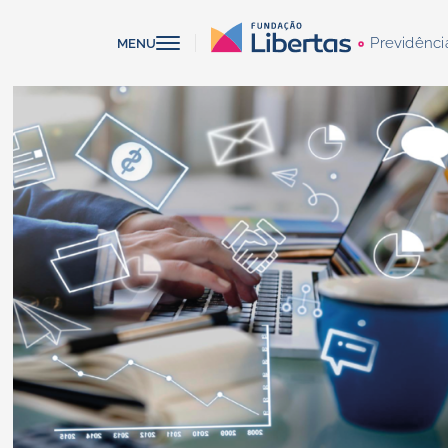
Previdênci
MENU