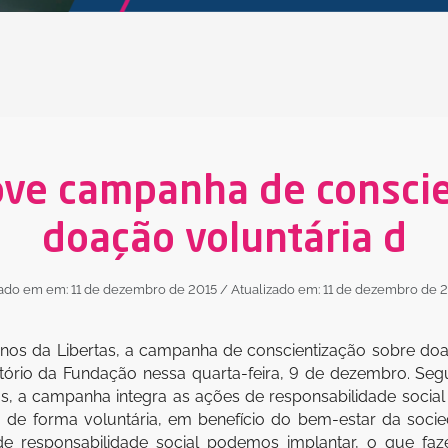
ove campanha de conscie
doação voluntária d
ado em em: 11 de dezembro de 2015
/ Atualizado em: 11 de dezembro de 
nos da Libertas, a campanha de conscientização sobre doaç
tório da Fundação nessa quarta-feira, 9 de dezembro. Segu
 a campanha integra as ações de responsabilidade social 
, de forma voluntária, em benefício do bem-estar da soci
de responsabilidade social podemos implantar, o que fa