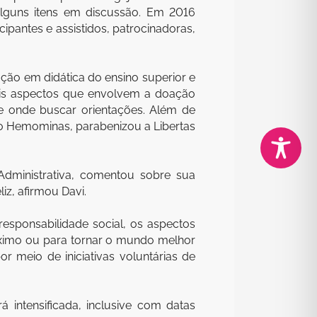
 alguns itens em discussão. Em 2016
pantes e assistidos, patrocinadoras,
ação em didática do ensino superior e
ais aspectos que envolvem a doação
 e onde buscar orientações. Além de
ão Hemominas, parabenizou a Libertas
dministrativa, comentou sobre sua
iz, afirmou Davi.
responsabilidade social, os aspectos
róximo ou para tornar o mundo melhor
 meio de iniciativas voluntárias de
 intensificada, inclusive com datas