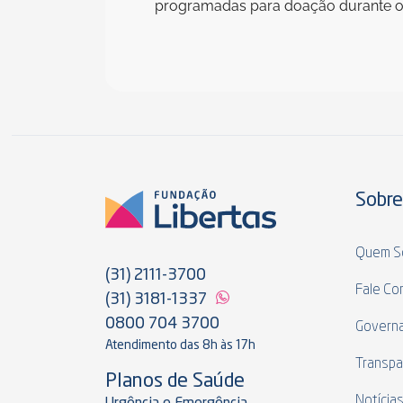
programadas para doação durante o 
Sobre
Quem S
(31) 2111-3700
Fale Co
(31) 3181-1337
0800 704 3700
Govern
Atendimento das 8h às 17h
Transpa
Planos de Saúde
Notícia