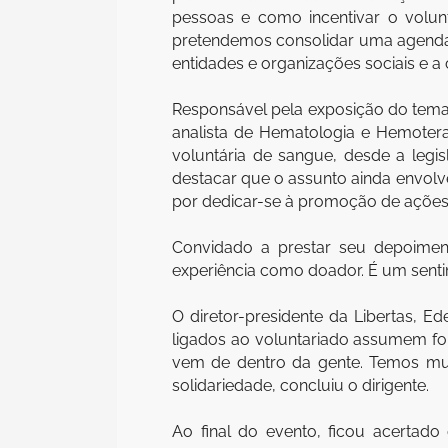
pessoas e como incentivar o volunt
pretendemos consolidar uma agenda a
entidades e organizações sociais e a
Responsável pela exposição do tema, 
analista de Hematologia e Hemoter
voluntária de sangue, desde a legi
destacar que o assunto ainda envolv
por dedicar-se à promoção de ações 
Convidado a prestar seu depoimen
experiência como doador. É um sentim
O diretor-presidente da Libertas, E
ligados ao voluntariado assumem for
vem de dentro da gente. Temos muit
solidariedade, concluiu o dirigente.
Ao final do evento, ficou acertado