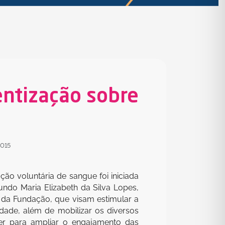
ntização sobre
2015
ão voluntária de sangue foi iniciada
ndo Maria Elizabeth da Silva Lopes,
da Fundação, que visam estimular a
edade, além de mobilizar os diversos
zer para ampliar o engajamento das