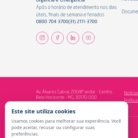
Urgência e Emergência
Após o horário de atendimento nos dias
Docume
úteis, finais de semana e feriados
0800 704 3700
(31) 2111-3700
Av. Álvares Cabral, 200/8º andar - Centro,
Notícia
Belo Horizonte - MG, 30170-000
Polític
Este site utiliza cookies
Usamos cookies para melhorar sua experiência. Você
pode aceitar, recusar ou configurar suas
preferências.