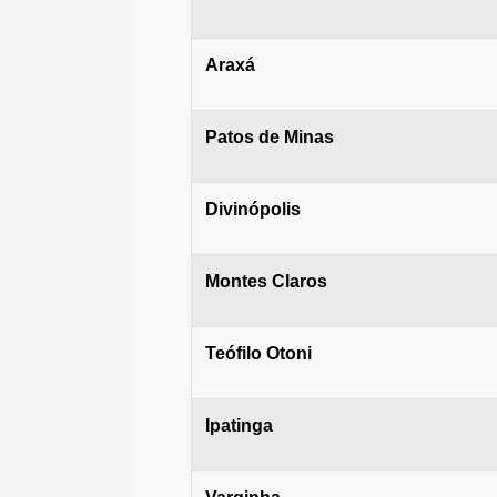
Araxá
Patos de Minas
Divinópolis
Montes Claros
Teófilo Otoni
Ipatinga