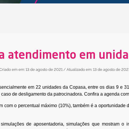
ta atendimento em unid
Criado em em: 13 de agosto de 2021
/ Atualizado em: 13 de agosto de 202
sencialmente em 22 unidades da Copasa, entre os dias 9 e 31
caso de desligamento da patrocinadora. Confira a agenda com 
m com o percentual máximo (10%), também é a oportunidade d
r simulações de aposentadoria, simulações que mostram o i