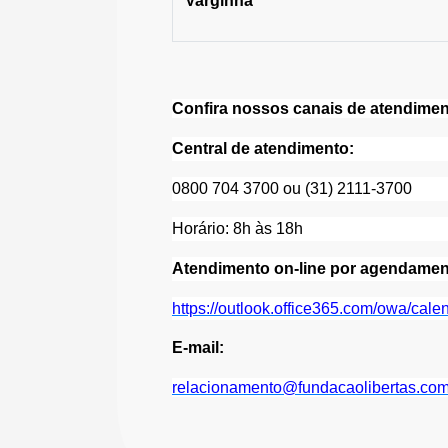
Varginha
Confira nossos canais de atendimen
Central de atendimento:
0800 704 3700 ou (31) 2111-3700
Horário: 8h às 18h
Atendimento on-line por agendame
https://outlook.office365.com/owa/cal
E-mail:
relacionamento@fundacaolibertas.com