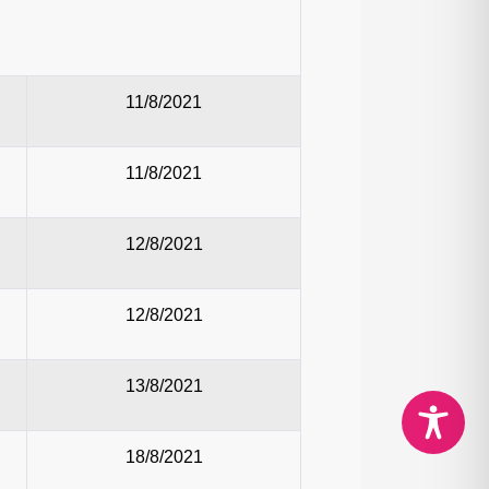
11/8/2021
11/8/2021
12/8/2021
12/8/2021
13/8/2021
18/8/2021