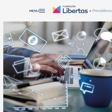
Previdênci
MENU