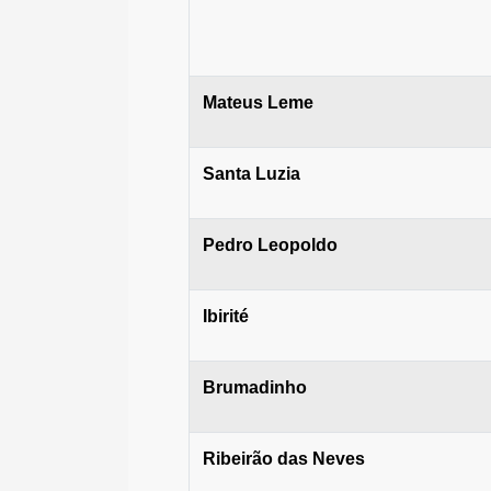
Mateus Leme
Santa Luzia
Pedro Leopoldo
Ibirité
Brumadinho
Ribeirão das Neves