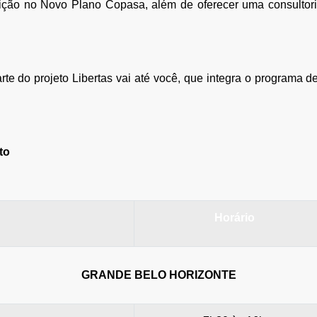
uição no Novo Plano Copasa, além de oferecer uma consultori
te do projeto Libertas vai até você, que integra o programa de
to
Horário
GRANDE BELO HORIZONTE