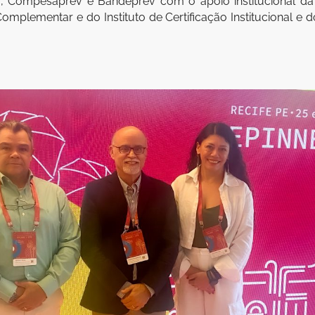
f, Compesaprev e Bandeprev com o apoio institucional da
mplementar e do Instituto de Certificação Institucional e d