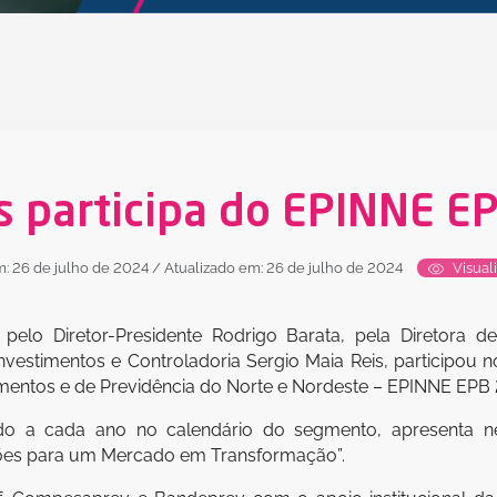
s participa do EPINNE 
: 26 de julho de 2024
/ Atualizado em: 26 de julho de 2024
Visual
pelo Diretor-Presidente Rodrigo Barata, pela Diretora de
vestimentos e Controladoria Sergio Maia Reis, participou n
imentos e de Previdência do Norte e Nordeste – EPINNE EPB 
o a cada ano no calendário do segmento, apresenta nes
ões para um Mercado em Transformação”.