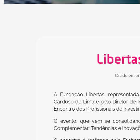
Liberta
Criado em em
A Fundação Libertas, representada 
Cardoso de Lima e pelo Diretor de In
Encontro dos Profissionais de Invest
O evento, que vem se consolidand
Complementar: Tendências e Inovaç