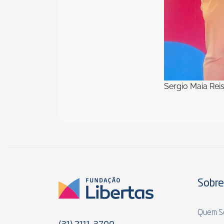
Sergio Maia Reis
Sobre
Quem S