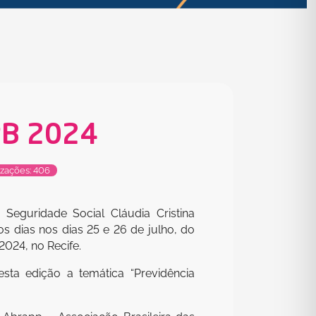
EPB 2024
izações: 406
 Seguridade Social Cláudia Cristina
os dias nos dias 25 e 26 de julho, do
2024, no Recife.
ta edição a temática “Previdência