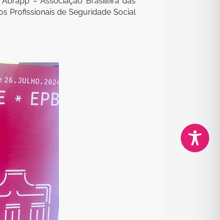
 Abrapp – Associação Brasileira das
os Profissionais de Seguridade Social