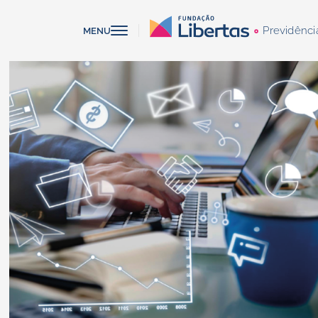
Previdênci
MENU