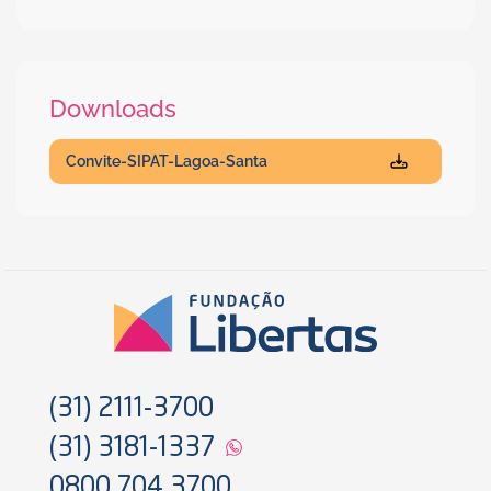
Downloads
Convite-SIPAT-Lagoa-Santa
(31) 2111-3700
(31) 3181-1337
0800 704 3700