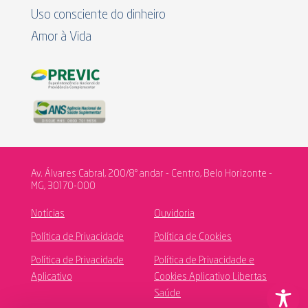
Uso consciente do dinheiro
Amor à Vida
Av. Álvares Cabral, 200/8º andar - Centro, Belo Horizonte -
MG, 30170-000
Notícias
Ouvidoria
Política de Privacidade
Política de Cookies
Política de Privacidade
Política de Privacidade e
Aplicativo
Cookies Aplicativo Libertas
Saúde