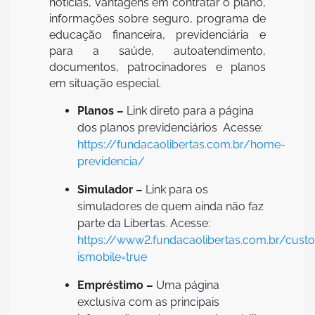
notícias, vantagens em contratar o plano,
informações sobre seguro, programa de
educação financeira, previdenciária e
para a saúde, autoatendimento,
documentos, patrocinadores e planos
em situação especial.
Planos –
Link direto para a página
dos planos previdenciários Acesse:
https://fundacaolibertas.com.br/home-
previdencia/
Simulador –
Link para os
simuladores de quem ainda não faz
parte da Libertas. Acesse:
https://www2.fundacaolibertas.com.br/cust
ismobile=true
Empréstimo –
Uma página
exclusiva com as principais