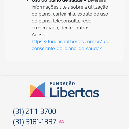
Uso do plano de saúde –
Diversas
informações úteis sobre a utilização
do plano, carteirinha, extrato de uso
do plano, teleconsulta, rede
credenciada, dentre outros.
Acesse:
https://fundacaolibertas.com.br/uso-
consciente-do-plano-de-saude/
(31) 2111-3700
(31) 3181-1337