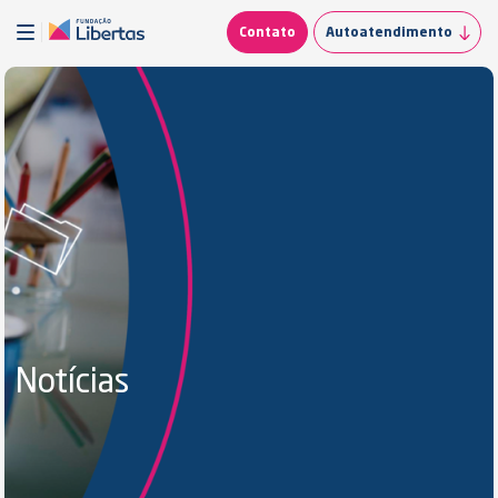
Contato
Autoatendimento
Notícias