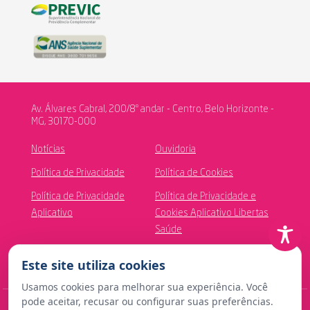
Av. Álvares Cabral, 200/8º andar - Centro, Belo Horizonte -
MG, 30170-000
Notícias
Ouvidoria
Política de Privacidade
Política de Cookies
Política de Privacidade
Política de Privacidade e
Aplicativo
Cookies Aplicativo Libertas
Saúde
Canal de Ética
Este site utiliza cookies
Usamos cookies para melhorar sua experiência. Você
pode aceitar, recusar ou configurar suas preferências.