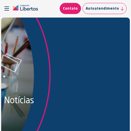
Contato
Autoatendimento
Notícias