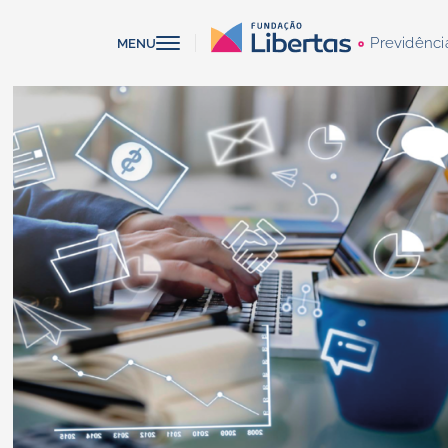
Previdênci
MENU