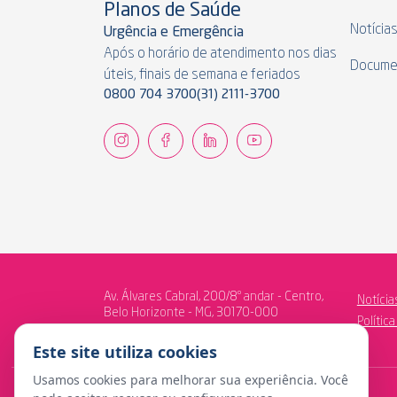
Planos de Saúde
Notícia
Urgência e Emergência
Após o horário de atendimento nos dias
Docume
úteis, finais de semana e feriados
0800 704 3700
(31) 2111-3700
Av. Álvares Cabral, 200/8º andar - Centro,
Notícia
Belo Horizonte - MG, 30170-000
Polític
Este site utiliza cookies
Usamos cookies para melhorar sua experiência. Você