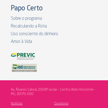
Papo Certo
Sobre o programa
Recalculando a Rota
Uso consciente do dinheiro
Amor à Vida
Av. Álvares Cabral, 200/8º andar - Centro, Belo Horizonte -
MG, 30170-000
Notícias
Ouvidoria