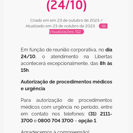
(24/10)
Criado em em: 23 de outubro de 2023
/
Atualizado em: 23 de outubro de 2023
Visualizações: 512
Em função de reunião corporativa, no
dia
24/10
, o atendimento na Libertas
acontecerá excepcionalmente, das
8h às
15h
.
Autorização de procedimentos médicos
e urgência
Para autorização de procedimentos
médicos com urgência no período, entre
em contato nos telefones:
(31) 2111-
3700
e
0800 704 3700
–
opção 1
.
Agradecemos à compreensão!