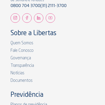
de semana e feriados
0800 704 3700
(31) 2111-3700
Sobre a Libertas
Quem Somos
Fale Conosco
Governança
Transparência
Notícias
Documentos
Previdência
Planos de previdência