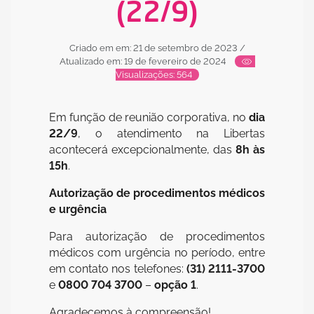
(22/9)
Criado em em: 21 de setembro de 2023
/
Atualizado em: 19 de fevereiro de 2024
Visualizações: 564
Em função de reunião corporativa, no
dia
22/9
, o atendimento na Libertas
acontecerá excepcionalmente, das
8h às
15h
.
Autorização de procedimentos médicos
e urgência
Para autorização de procedimentos
médicos com urgência no período, entre
em contato nos telefones:
(31) 2111-3700
e
0800 704 3700
–
opção 1
.
Agradecemos à compreensão!