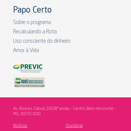
Papo Certo
Sobre o programa
Recalculando a Rota
Uso consciente do dinheiro
Amor à Vida
Av. Álvares Cabral, 200/8º andar - Centro, Belo Horizonte -
MG, 30170-000
Notícias
Ouvidoria