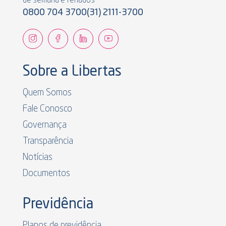
de semana e feriados
0800 704 3700
(31) 2111-3700
Sobre a Libertas
Quem Somos
Fale Conosco
Governança
Transparência
Notícias
Documentos
Previdência
Planos de previdência