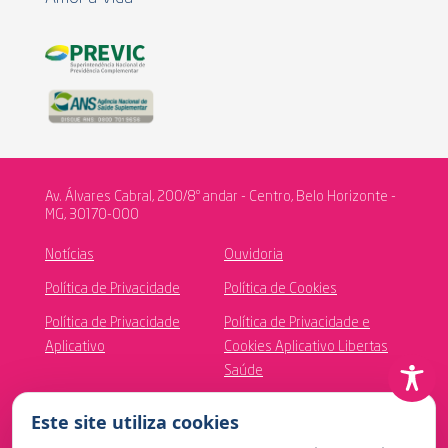
Av. Álvares Cabral, 200/8º andar - Centro, Belo Horizonte -
MG, 30170-000
Notícias
Ouvidoria
Política de Privacidade
Política de Cookies
Política de Privacidade
Política de Privacidade e
Aplicativo
Cookies Aplicativo Libertas
Saúde
Canal de Ética
Este site utiliza cookies