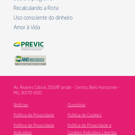
Recalculando a Rota
Uso consciente do dinheiro
Amor à Vida
Av. Álvares Cabral, 200/8º andar - Centro, Belo Horizonte -
MG, 30170-000
Notícias
Ouvidoria
Política de Privacidade
Política de Cookies
Política de Privacidade
Política de Privacidade e
Aplicativo
Cookies Aplicativo Libertas