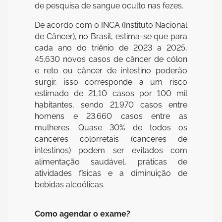
de pesquisa de sangue oculto nas fezes.
De acordo com o INCA (Instituto Nacional
de Câncer), no Brasil, estima-se que para
cada ano do triênio de 2023 a 2025,
45.630 novos casos de câncer de cólon
e reto ou câncer de intestino poderão
surgir, isso corresponde a um risco
estimado de 21,10 casos por 100 mil
habitantes, sendo 21.970 casos entre
homens e 23.660 casos entre as
mulheres. Quase 30% de todos os
canceres colorretais (canceres de
intestinos) podem ser evitados com
alimentação saudável, práticas de
atividades físicas e a diminuição de
bebidas alcoólicas.
Como agendar o exame?