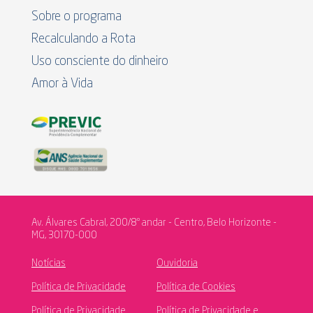
Sobre o programa
Recalculando a Rota
Uso consciente do dinheiro
Amor à Vida
Av. Álvares Cabral, 200/8º andar - Centro, Belo Horizonte -
MG, 30170-000
Notícias
Ouvidoria
Política de Privacidade
Política de Cookies
Política de Privacidade
Política de Privacidade e