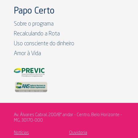
Papo Certo
Sobre o programa
Recalculando a Rota
Uso consciente do dinheiro
Amor à Vida
Av. Álvares Cabral, 200/8º andar - Centro, Belo Horizonte -
MG, 30170-000
Notícias
Ouvidoria