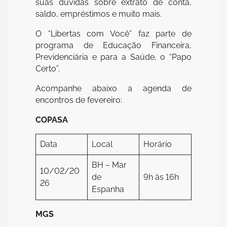
suas dúvidas sobre extrato de conta,
saldo, empréstimos e muito mais.
O “Libertas com Você” faz parte de
programa de Educação Financeira,
Previdenciária e para a Saúde, o “Papo
Certo”.
Acompanhe abaixo a agenda de
encontros de fevereiro:
COPASA
Data
Local
Horário
BH – Mar
10/02/20
de
9h às 16h
26
Espanha
MGS