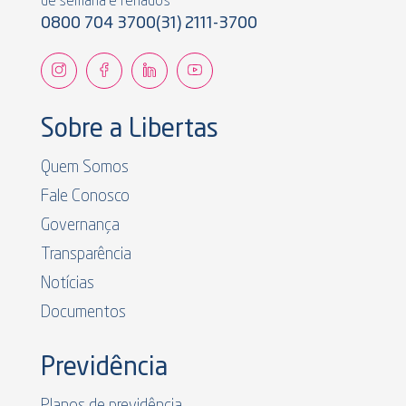
de semana e feriados
0800 704 3700
(31) 2111-3700
Sobre a Libertas
Quem Somos
Fale Conosco
Governança
Transparência
Notícias
Documentos
Previdência
Planos de previdência