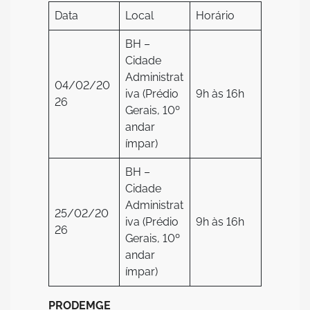
Data
Local
Horário
BH –
Cidade
Administrat
04/02/20
iva (Prédio
9h às 16h
26
Gerais, 10º
andar
ímpar)
BH –
Cidade
Administrat
25/02/20
iva (Prédio
9h às 16h
26
Gerais, 10º
andar
ímpar)
PRODEMGE