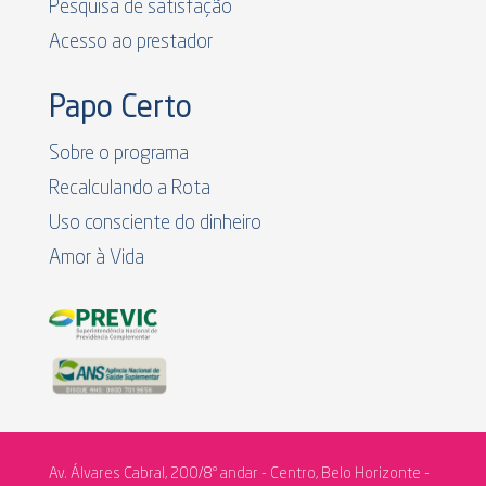
Pesquisa de satisfação
Acesso ao prestador
Papo Certo
Sobre o programa
Recalculando a Rota
Uso consciente do dinheiro
Amor à Vida
Av. Álvares Cabral, 200/8º andar - Centro, Belo Horizonte -