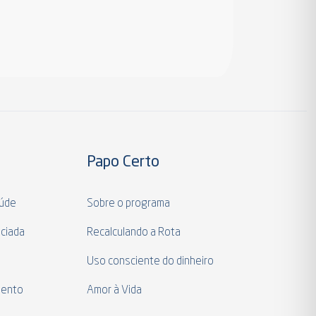
Papo Certo
aúde
Sobre o programa
ciada
Recalculando a Rota
a
Uso consciente do dinheiro
mento
Amor à Vida