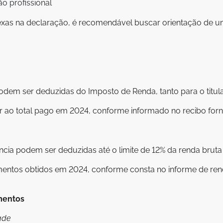
o profissional
exas na declaração, é recomendável buscar orientação de u
dem ser deduzidas do Imposto de Renda, tanto para o titul
 ao total pago em 2024, conforme informado no recibo forne
ncia podem ser deduzidas até o limite de 12% da renda bruta
mentos obtidos em 2024, conforme consta no informe de rend
mentos
dade