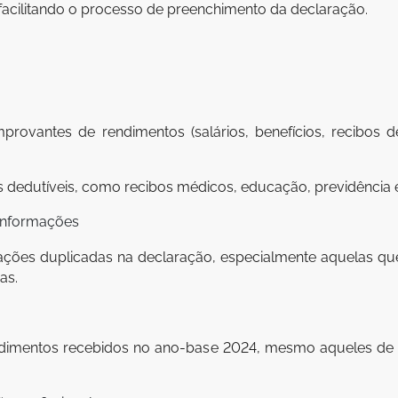
 facilitando o processo de preenchimento da declaração.
vantes de rendimentos (salários, benefícios, recibos de 
edutíveis, como recibos médicos, educação, previdência e 
informações
rmações duplicadas na declaração, especialmente aquelas q
as.
ndimentos recebidos no ano-base 2024, mesmo aqueles de 