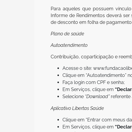
Para aqueles que possuem vínculo 
Informe de Rendimentos deverá ser s
de desconto em folha de pagamento
Plano de saúde
Autoatendimento
Contribuição, coparticipação e reem
Acesse o site: www.fundacaolib
Clique em “Autoatendimento” no 
Faça login com CPF e senha;
Em Serviços, clique em
“Decla
Selecione
“Download”
referente
Aplicativo Libertas Saúde
Clique em “Entrar com meus dad
Em Serviços, clique em
“Decla