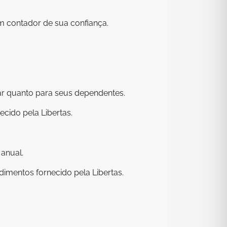
m contador de sua confiança.
ar quanto para seus dependentes.
cido pela Libertas.
 anual.
imentos fornecido pela Libertas.