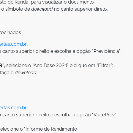
to de Renda, para visualizar o documento.
e o símbolo de
download
no canto superior direto.
trocinados
rtas.com.br
;
canto superior direito e escolha a opção “Previdência”;
R”,
selecione o “Ano Base 2024” e clique em “Filtrar”;
 faça o
download
.
rtas.com.br
;
canto superior direito e escolha a opção “VocêPrev”;
elecione o “Informe de Rendimento