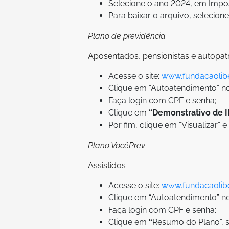
Selecione o ano 2024, em Impos
Para baixar o arquivo, selecion
Plano de previdência
Aposentados, pensionistas e autopa
Acesse o site:
www.fundacaolibe
Clique em “Autoatendimento” no 
Faça login com CPF e senha;
Clique em
“Demonstrativo de I
Por fim, clique em “Visualizar” e
Plano VocêPrev
Assistidos
Acesse o site:
www.fundacaolibe
Clique em “Autoatendimento” no 
Faça login com CPF e senha;
Clique em
“
Resumo do Plano”, s