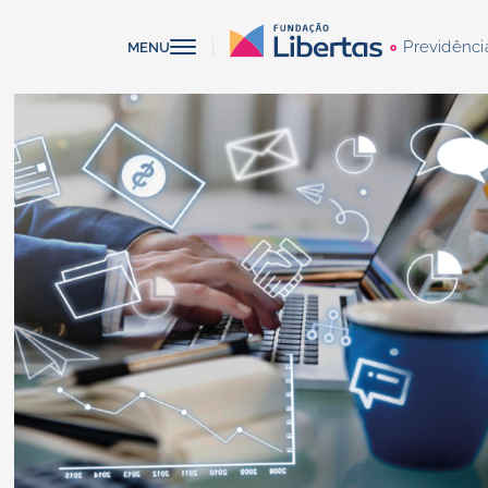
Previdênci
MENU