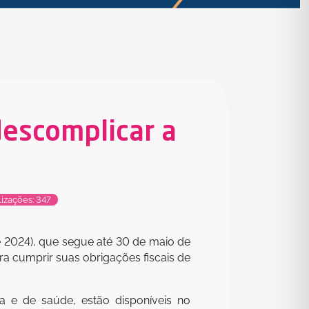
descomplicar a
izações: 347
2024), que segue até 30 de maio de
ra cumprir suas obrigações fiscais de
a e de saúde, estão disponíveis no