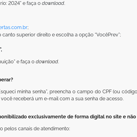
rio: 2024” e faça o
download
.
rtas.com.br
;
canto superior direito e escolha a opção “VocêPrev”;
,
buição” e faça o
download
.
perar?
Esqueci minha senha”, preencha o campo do CPF (ou código
, você receberá um e-mail com a sua senha de acesso.
nibilizado exclusivamente de forma digital no site e não 
o pelos canais de atendimento: