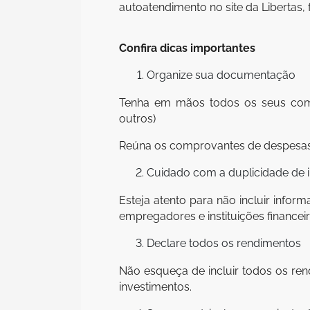
autoatendimento no site da Libertas,
Confira dicas importantes
Organize sua documentação
Tenha em mãos todos os seus compro
outros)
Reúna os comprovantes de despesas d
Cuidado com a duplicidade de 
Esteja atento para não incluir info
empregadores e instituições financeir
Declare todos os rendimentos
Não esqueça de incluir todos os re
investimentos.