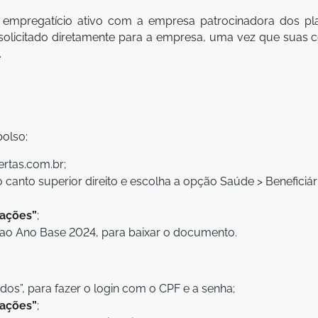
empregatício ativo com a empresa patrocinadora dos pl
olicitado diretamente para a empresa, uma vez que suas c
.
bolso:
ertas.com.br;
canto superior direito e escolha a opção Saúde > Beneficiári
rações”
;
 ao Ano Base 2024, para baixar o documento.
os”, para fazer o login com o CPF e a senha;
rações”
;