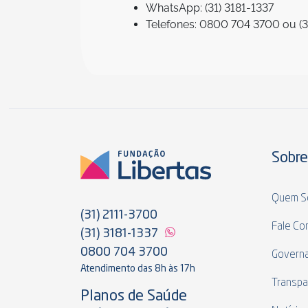
WhatsApp: (31) 3181-1337
Telefones: 0800 704 3700 ou (3
Sobre
Quem S
(31) 2111-3700
Fale Co
(31) 3181-1337
0800 704 3700
Govern
Atendimento das 8h às 17h
Transpa
Planos de Saúde