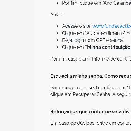
Por fim, clique em “Ano Calendá
Ativos
Acesse o site:
www.fundacaolibe
Clique em “Autoatendimento” no 
Faça login com CPF e senha;
Clique em
“Minha contribuição”
Por fim, clique em “Informe de contri
Esqueci a minha senha. Como recu
Para recuperar a senha, clique em “
clique em Recuperar Senha. A seguir
Reforçamos que o informe será dispo
Em caso de dúvidas, entre em contat