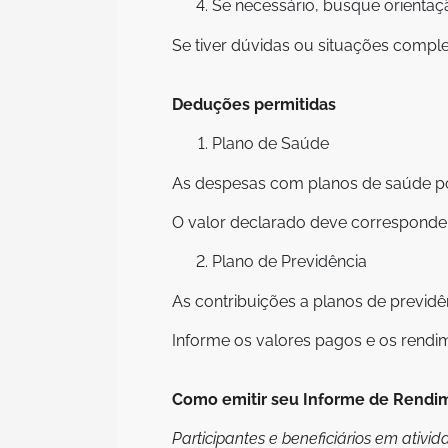
Se necessário, busque orientaçã
Se tiver dúvidas ou situações compl
Deduções permitidas
Plano de Saúde
As despesas com planos de saúde po
O valor declarado deve corresponder
Plano de Previdência
As contribuições a planos de previdê
Informe os valores pagos e os rendi
Como emitir seu Informe de Rendi
Participantes e beneficiários em ativi