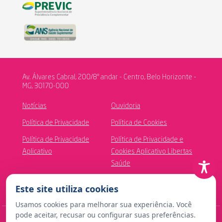
Av. Álvares Cabral, 200/8º andar - Centro, Belo Horizonte -
MG, 30170-000
Notícias
Ouvidoria
Política de Privacidade
Política de Cookies
Política de Privacidade
Política de Privacidade e
Aplicativo
Cookies Aplicativo Libertas
Saúde
Canal de Ética
Este site utiliza cookies
Usamos cookies para melhorar sua experiência. Você
pode aceitar, recusar ou configurar suas preferências.