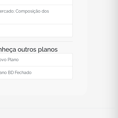
mercado; Composição dos
heça outros planos
ovo Plano
lano BD Fechado