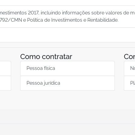
stimentos 2017, incluindo informações sobre valores de 
92/CMN e Política de Investimentos e Rentabilidade.
Como contratar
Con
Pessoa física
N
Pessoa jurídica
P