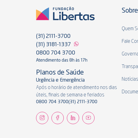
Sobre
Quem S
(31) 2111-3700
Fale Co
(31) 3181-1337
0800 704 3700
Govern
Atendimento das 8h às 17h
Transpa
Planos de Saúde
Notícia
Urgência e Emergência
Após o horário de atendimento nos dias
Docume
úteis, finais de semana e feriados
0800 704 3700
(31) 2111-3700