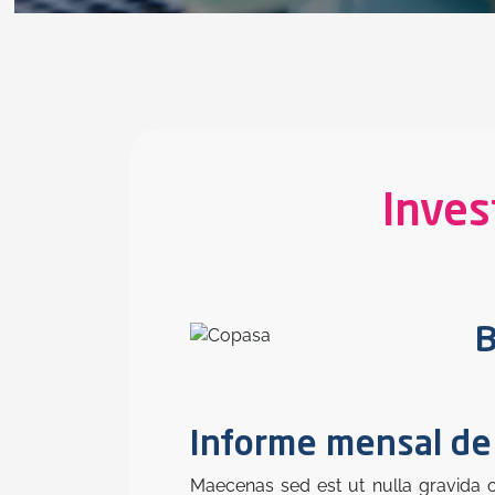
Inves
B
Informe mensal de
Maecenas sed est ut nulla gravida o