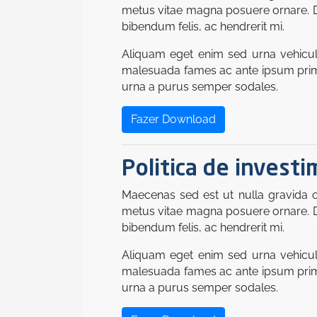
metus vitae magna posuere ornare. Duis
bibendum felis, ac hendrerit mi.
Aliquam eget enim sed urna vehicula 
malesuada fames ac ante ipsum primis
urna a purus semper sodales.
Fazer Download
Politica de invest
Maecenas sed est ut nulla gravida o
metus vitae magna posuere ornare. Duis
bibendum felis, ac hendrerit mi.
Aliquam eget enim sed urna vehicula 
malesuada fames ac ante ipsum primis
urna a purus semper sodales.