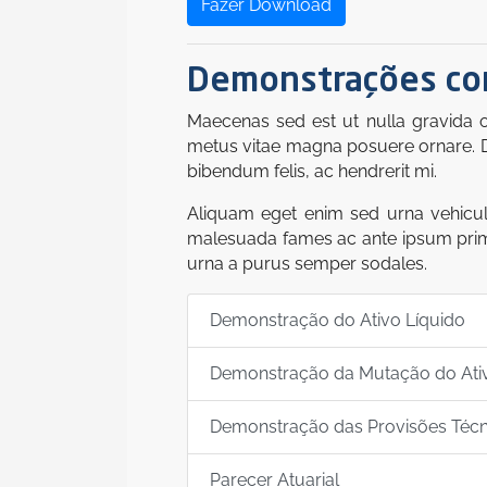
Fazer Download
Demonstrações con
Maecenas sed est ut nulla gravida o
metus vitae magna posuere ornare. Duis
bibendum felis, ac hendrerit mi.
Aliquam eget enim sed urna vehicula 
malesuada fames ac ante ipsum primis
urna a purus semper sodales.
Demonstração do Ativo Líquido
Demonstração da Mutação do Ativ
Demonstração das Provisões Técn
Parecer Atuarial