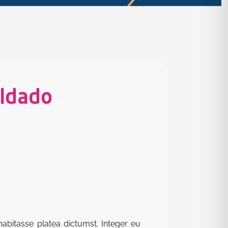
aldado
abitasse platea dictumst. Integer eu