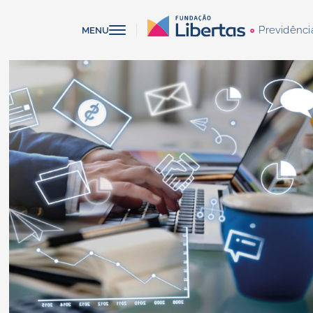
Previdênci
MENU