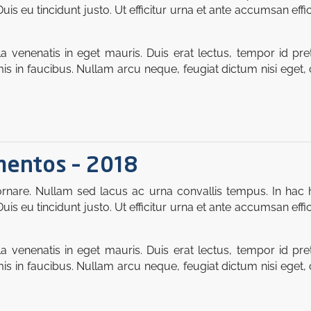
 eu tincidunt justo. Ut efficitur urna et ante accumsan effic
venenatis in eget mauris. Duis erat lectus, tempor id preti
 in faucibus. Nullam arcu neque, feugiat dictum nisi eget, 
imentos – 2018
rnare. Nullam sed lacus ac urna convallis tempus. In hac h
 eu tincidunt justo. Ut efficitur urna et ante accumsan effic
venenatis in eget mauris. Duis erat lectus, tempor id preti
 in faucibus. Nullam arcu neque, feugiat dictum nisi eget, 