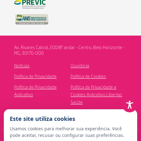
Av. Álvares Cabral, 200/8º andar - Centro, Belo Horizonte -
MG, 30170-000
Notícias
Ouvidoria
Política de Privacidade
Política de Cookies
Política de Privacidade
Política de Privacidade e
Aplicativo
Cookies Aplicativo Libertas
Saúde
Canal de Ética
Este site utiliza cookies
Usamos cookies para melhorar sua experiência. Você
pode aceitar, recusar ou configurar suas preferências.