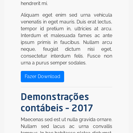
hendrerit mi.
Aliquam eget enim sed urna vehicula
venenatis in eget mauris. Duis erat lectus,
tempor id pretium in, ultricies at arcu.
Interdum et malesuada fames ac ante
ipsum primis in faucibus. Nullam arcu
neque, feugiat dictum nisi eget,
consectetur interdum felis. Fusce non
urna a purus semper sodales.
Fazer Download
Demonstrações
contábeis – 2017
Maecenas sed est ut nulla gravida ornare.
Nullam sed lacus ac urna convallis