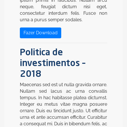
ipsum primis in faucibus. Nullam arcu
neque, feugiat dictum nisi eget,
consectetur interdum felis. Fusce non
urna a purus semper sodales.
Fazer Download
Politica de
investimentos –
2018
Maecenas sed est ut nulla gravida ornare.
Nullam sed lacus ac urna convallis
tempus. In hac habitasse platea dictumst.
Integer eu metus vitae magna posuere
ornare. Duis eu tincidunt justo. Ut efficitur
urna et ante accumsan efficitur. Curabitur
a consequat mi. Duis in bibendum felis, ac