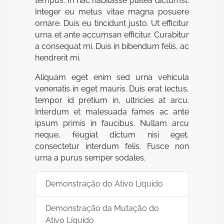
tempus. In hac habitasse platea dictumst.
Integer eu metus vitae magna posuere
ornare. Duis eu tincidunt justo. Ut efficitur
urna et ante accumsan efficitur. Curabitur
a consequat mi. Duis in bibendum felis, ac
hendrerit mi.
Aliquam eget enim sed urna vehicula
venenatis in eget mauris. Duis erat lectus,
tempor id pretium in, ultricies at arcu.
Interdum et malesuada fames ac ante
ipsum primis in faucibus. Nullam arcu
neque, feugiat dictum nisi eget,
consectetur interdum felis. Fusce non
urna a purus semper sodales.
Demonstração do Ativo Líquido
Demonstração da Mutação do
Ativo Líquido