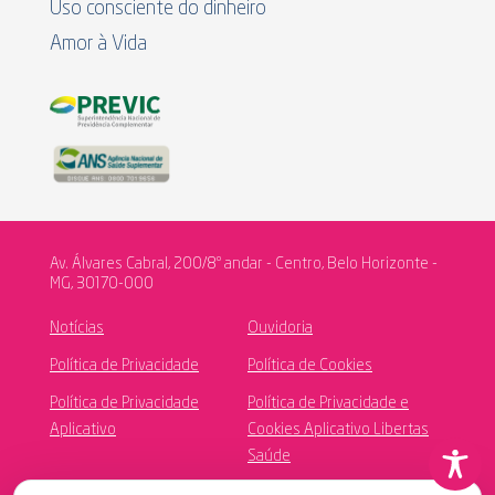
Uso consciente do dinheiro
Amor à Vida
Av. Álvares Cabral, 200/8º andar - Centro, Belo Horizonte -
MG, 30170-000
Notícias
Ouvidoria
Política de Privacidade
Política de Cookies
Política de Privacidade
Política de Privacidade e
Aplicativo
Cookies Aplicativo Libertas
Saúde
Canal de Ética