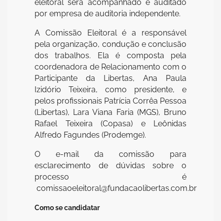
eleitoral será acompanhado e auditado
por empresa de auditoria independente.
A Comissão Eleitoral é a responsável
pela organização, condução e conclusão
dos trabalhos. Ela é composta pela
coordenadora de Relacionamento com o
Participante da Libertas, Ana Paula
Izidório Teixeira, como presidente, e
pelos profissionais Patrícia Corrêa Pessoa
(Libertas), Lara Viana Faria (MGS), Bruno
Rafael Teixeira (Copasa) e Leônidas
Alfredo Fagundes (Prodemge).
O e-mail da comissão para
esclarecimento de dúvidas sobre o
processo é
comissaoeleitoral@fundacaolibertas.com.br
Como se candidatar