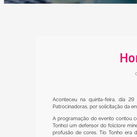
Ho
C
Aconteceu na quinta-feira, dia 2
Patrocinadoras, por solicitação da 
A programação do evento contou com 
Tonho) um defensor do folclore min
profusão de cores. Tio Tonho era 