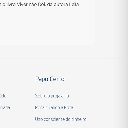
livro Viver não Dói, da autora Leila
Papo Certo
aúde
Sobre o programa
ciada
Recalculando a Rota
a
Uso consciente do dinheiro