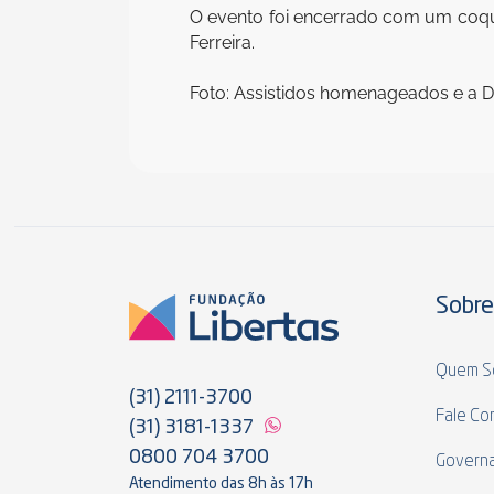
O evento foi encerrado com um coque
Ferreira.
Foto: Assistidos homenageados e a Di
Sobre
Quem S
(31) 2111-3700
Fale Co
(31) 3181-1337
0800 704 3700
Govern
Atendimento das 8h às 17h