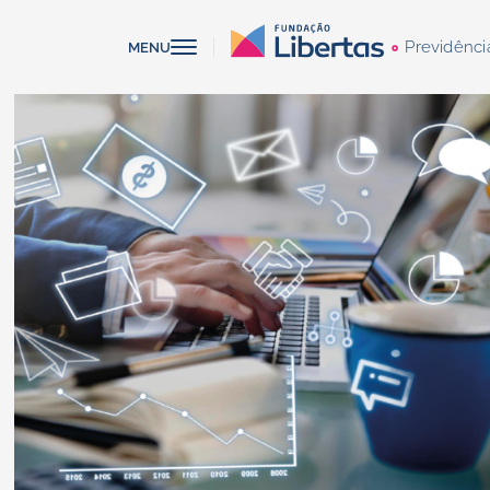
Previdênci
MENU