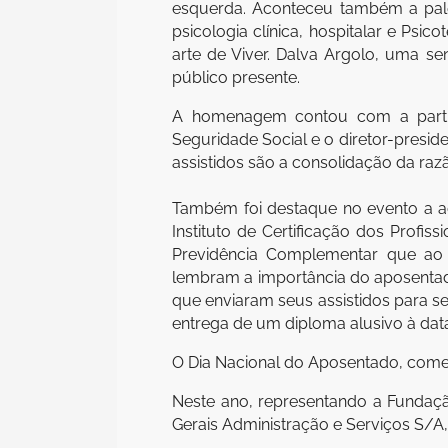
esquerda. Aconteceu também a pales
psicologia clínica, hospitalar e Psi
arte de Viver. Dalva Argolo, uma s
público presente.
A homenagem contou com a particip
Seguridade Social e o diretor-preside
assistidos são a consolidação da raz
Também foi destaque no evento a a
Instituto de Certificação dos Profis
Previdência Complementar que ao
lembram a importância do aposentado
que enviaram seus assistidos para 
entrega de um diploma alusivo à dat
O Dia Nacional do Aposentado, comemor
Neste ano, representando a Fundação
Gerais Administração e Serviços S/A