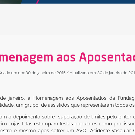
menagem aos Aposenta
riado em em: 30 de janeiro de 2015
/ Atualizado em: 30 de janeiro de 20
9 de janeiro, a Homenagem aos Aposentados da Fundaçã
entidade, um grupo de assistidos que representaram todos 
o depoimento sobre superação de limites pelo pintor e ar
eiro cujas telas estampam festas populares como procissõ
destro e mesmo após sofrer um AVC  Acidente Vascular 