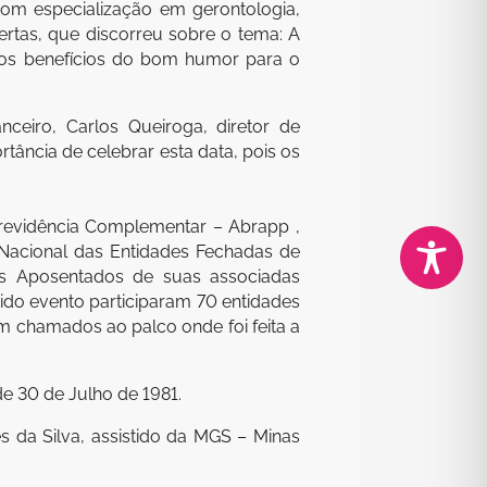
com especialização em gerontologia,
bertas, que discorreu sobre o tema: A
 dos benefícios do bom humor para o
ceiro, Carlos Queiroga, diretor de
rtância de celebrar esta data, pois os
revidência Complementar – Abrapp ,
to Nacional das Entidades Fechadas de
s Aposentados de suas associadas
ido evento participaram 70 entidades
 chamados ao palco onde foi feita a
de 30 de Julho de 1981.
s da Silva, assistido da MGS – Minas