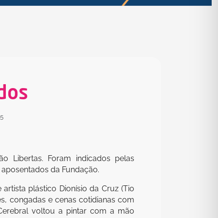
dos
15
o Libertas. Foram indicados pelas
os aposentados da Fundação.
tista plástico Dionísio da Cruz (Tio
es, congadas e cenas cotidianas com
Cerebral voltou a pintar com a mão