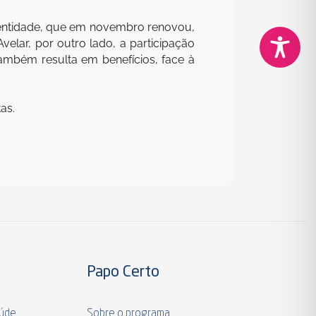
a entidade, que em novembro renovou,
elar, por outro lado, a participação
mbém resulta em benefícios, face à
as.
Papo Certo
aúde
Sobre o programa