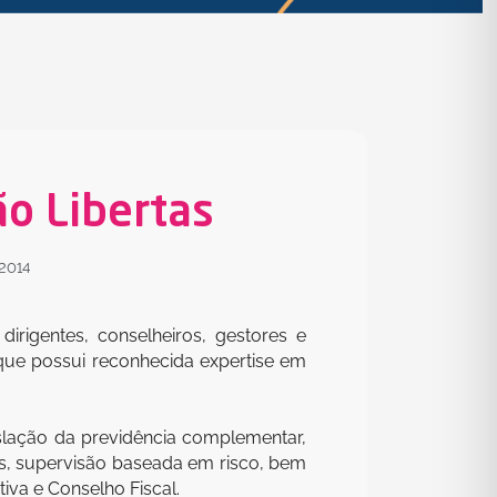
o Libertas
 2014
irigentes, conselheiros, gestores e
 que possui reconhecida expertise em
islação da previdência complementar,
ais, supervisão baseada em risco, bem
va e Conselho Fiscal.