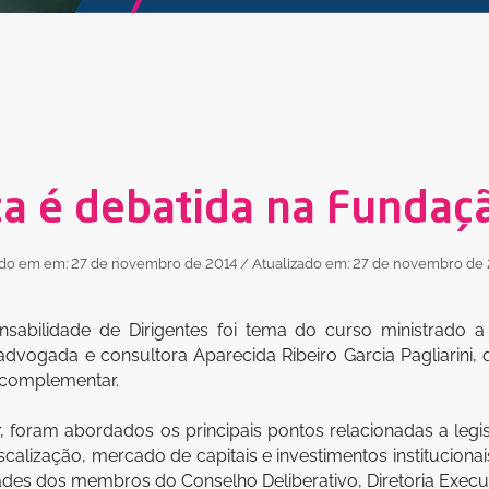
a é debatida na Fundaçã
ado em em: 27 de novembro de 2014
/ Atualizado em: 27 de novembro de
abilidade de Dirigentes foi tema do curso ministrado a d
advogada e consultora Aparecida Ribeiro Garcia Pagliarini,
 complementar.
, foram abordados os principais pontos relacionadas a leg
scalização, mercado de capitais e investimentos institucion
es dos membros do Conselho Deliberativo, Diretoria Executi