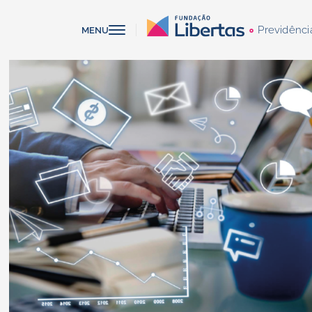
Previdênci
MENU