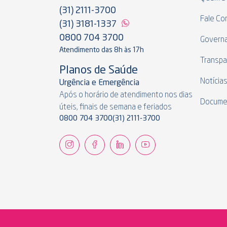
(31) 2111-3700
Fale Co
(31) 3181-1337
0800 704 3700
Govern
Atendimento das 8h às 17h
Transpa
Planos de Saúde
Notícia
Urgência e Emergência
Após o horário de atendimento nos dias
Docume
úteis, finais de semana e feriados
0800 704 3700
(31) 2111-3700