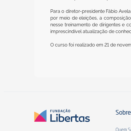
Para o diretor-presidente Fábio Ave
por meio de eleições, a composição 
nesse treinamento de dirigentes e
imprescindível atualização de conhec
O curso foi realizado em 21 de nove
Sobre
Quem S