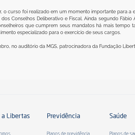
lar, o curso foi realizado em um momento importante para 
dos Conselhos Deliberativo e Fiscal. Ainda segundo Fábio Av
 conselheiros que cumprem seus mandatos há mais tempo ta
imento especializado para o exercício de seus cargos.
mbro, no auditório da MGS, patrocinadora da Fundação Libert
 a Libertas
Previdência
Saúde
omos
Planos de previdência
Planos de s