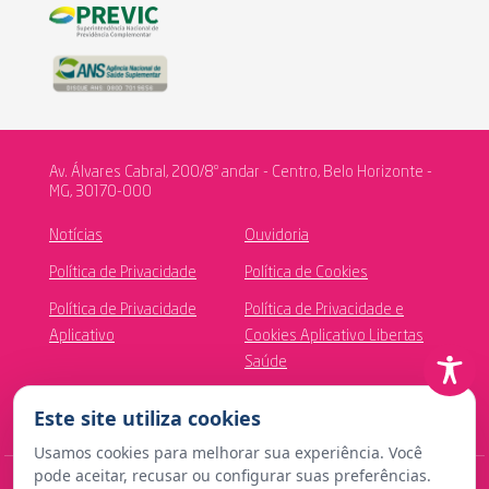
Av. Álvares Cabral, 200/8º andar - Centro, Belo Horizonte -
MG, 30170-000
Notícias
Ouvidoria
Política de Privacidade
Política de Cookies
Política de Privacidade
Política de Privacidade e
Aplicativo
Cookies Aplicativo Libertas
Saúde
Canal de Ética
Este site utiliza cookies
Usamos cookies para melhorar sua experiência. Você
pode aceitar, recusar ou configurar suas preferências.