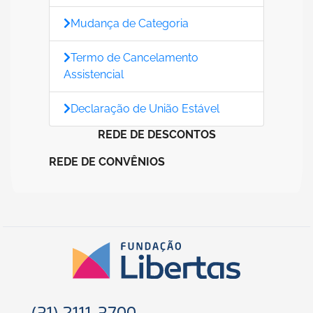
Mudança de Categoria
Termo de Cancelamento
Assistencial
Declaração de União Estável
REDE DE DESCONTOS
REDE DE CONVÊNIOS