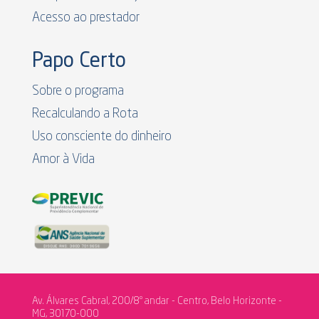
Acesso ao prestador
Papo Certo
Sobre o programa
Recalculando a Rota
Uso consciente do dinheiro
Amor à Vida
Av. Álvares Cabral, 200/8º andar - Centro, Belo Horizonte -
MG, 30170-000