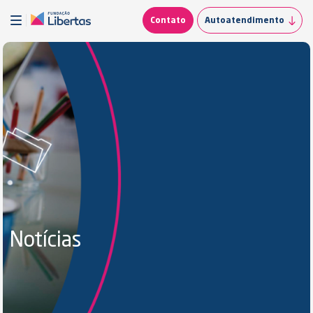
Contato
Autoatendimento
Notícias