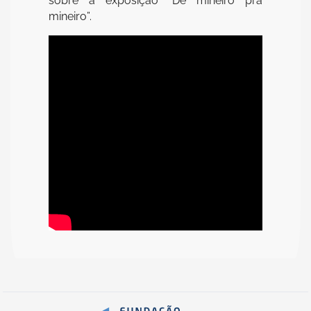
sobre a exposição “De mineiro pra
mineiro”.