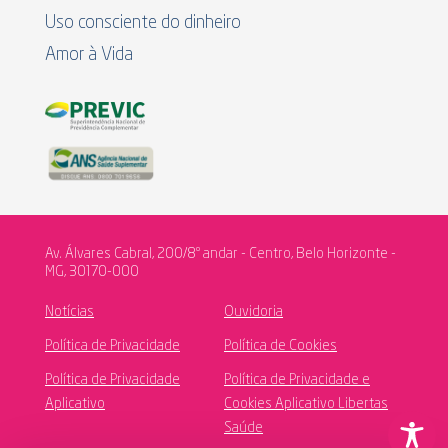
Uso consciente do dinheiro
Amor à Vida
Av. Álvares Cabral, 200/8º andar - Centro, Belo Horizonte -
MG, 30170-000
Notícias
Ouvidoria
Política de Privacidade
Política de Cookies
Política de Privacidade
Política de Privacidade e
Aplicativo
Cookies Aplicativo Libertas
Saúde