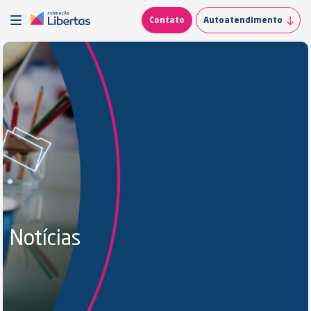
Contato
Autoatendimento
Notícias