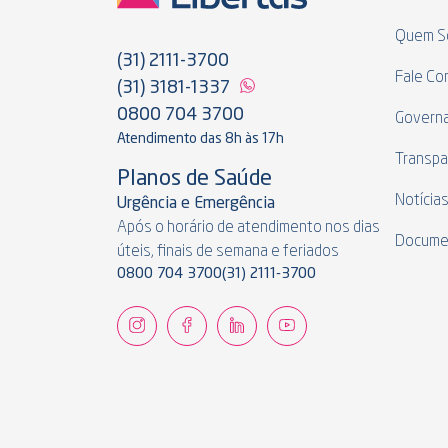
Quem S
(31) 2111-3700
Fale Co
(31) 3181-1337
0800 704 3700
Govern
Atendimento das 8h às 17h
Transpa
Planos de Saúde
Notícia
Urgência e Emergência
Após o horário de atendimento nos dias
Docume
úteis, finais de semana e feriados
0800 704 3700
(31) 2111-3700