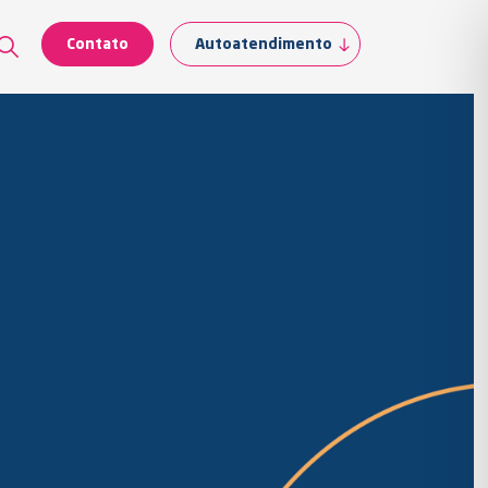
Contato
Autoatendimento