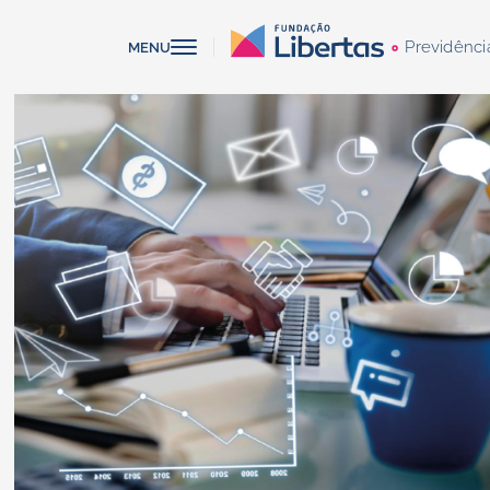
Previdênci
MENU