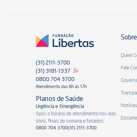
Sobre
Quem S
(31) 2111-3700
Fale Co
(31) 3181-1337
0800 704 3700
Govern
Atendimento das 8h às 17h
Transpa
Planos de Saúde
Notícia
Urgência e Emergência
Após o horário de atendimento nos dias
Docume
úteis, finais de semana e feriados
0800 704 3700
(31) 2111-3700