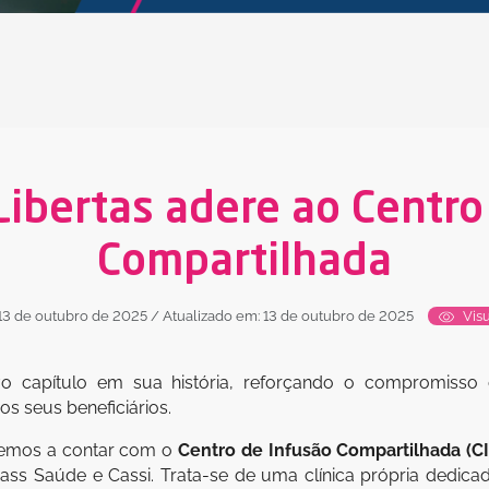
ibertas adere ao Centro
Compartilhada
13 de outubro de 2025
/ Atualizado em: 13 de outubro de 2025
Visu
ovo capítulo em sua história, reforçando o compromis
os seus beneficiários.
remos a contar com o
Centro de Infusão Compartilhada (CI
ss Saúde e Cassi. Trata-se de uma clínica própria dedica