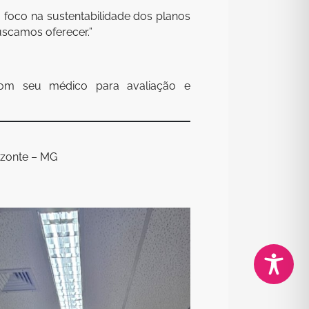
 foco na sustentabilidade dos planos
uscamos oferecer.”
com seu médico para avaliação e
izonte – MG