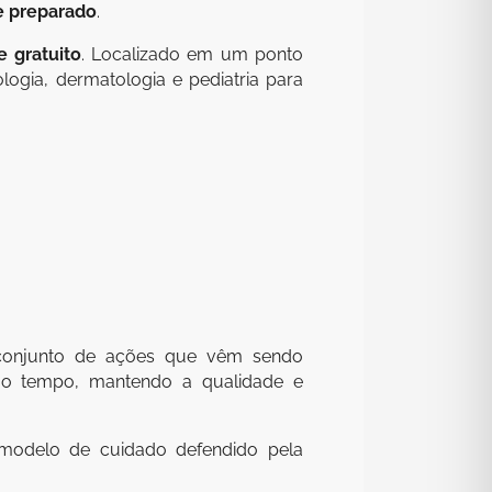
e preparado
.
 gratuito
. Localizado em um ponto
ogia, dermatologia e pediatria para
m conjunto de ações que vêm sendo
smo tempo, mantendo a qualidade e
o modelo de cuidado defendido pela