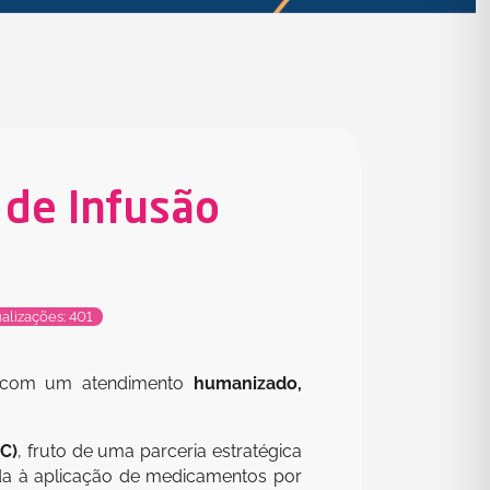
 de Infusão
alizações: 401
so com um atendimento
humanizado,
C)
, fruto de uma parceria estratégica
da à aplicação de medicamentos por