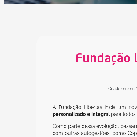
Fundação L
Criado em em: 
A Fundação Libertas inicia um n
personalizado e integral
para todos 
Como parte dessa evolução, passa
com outras autogestões, como Copa