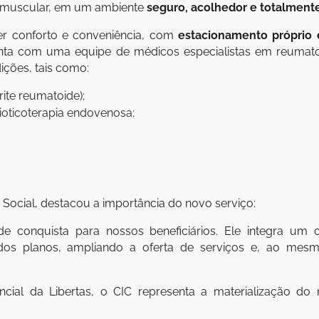
tramuscular, em um ambiente
seguro, acolhedor e totalment
er conforto e conveniência, com
estacionamento próprio e
onta com uma equipe de médicos especialistas em reumatol
ições, tais como:
ite reumatoide);
oticoterapia endovenosa;
 Social, destacou a importância do novo serviço:
e conquista para nossos beneficiários. Ele integra u
dos planos, ampliando a oferta de serviços e, ao me
tencial da Libertas, o CIC representa a materialização d