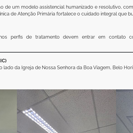
ação de um modelo assistencial humanizado e resolutivo, com
nica de Atenção Primária fortalece o cuidado integral que b
 nos perfis de tratamento devem entrar em contato 
IC)
ao lado da Igreja de Nossa Senhora da Boa Viagem, Belo Hor