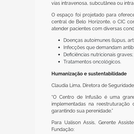
vias intravenosa, subcutânea ou in
O espaço foi projetado para oferec
central de Belo Horizonte, o CIC c
atender pacientes com diversas cond
Doenças autoimunes (lúpus, artr
Infecções que demandam antibi
Deficiências nutricionais graves;
Tratamentos oncológicos.
Humanização e sustentabilidade
Claudia Lima, Diretora de Seguridade
“O Centro de Infusão é uma grand
implementadas na reestruturação 
garantindo sua perenidade.”
Para Ualison Assis, Gerente Assis
Fundação: