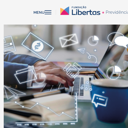
Previdênci
MENU