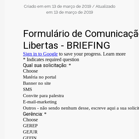
Criado em em: 13 de março de 2019
/ Atualizado
em: 13 de março de 2019