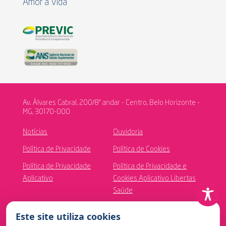
Amor à Vida
Av. Álvares Cabral, 200/8º andar - Centro, Belo Horizonte -
MG, 30170-000
Notícias
Ouvidoria
Política de Privacidade
Política de Cookies
Política de Privacidade
Política de Privacidade e
Aplicativo
Cookies Aplicativo Libertas
Saúde
Canal de Ética
Este site utiliza cookies