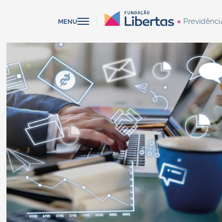
Previdênci
MENU