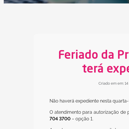
Feriado da P
terá exp
Criado em em: 1
Não haverá expediente nesta quarta-
O atendimento para autorização de p
704 3700
– opção 1.