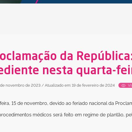
roclamação da República:
ediente nesta quarta-feir
4 de novembro de 2023
/ Atualizado em: 19 de fevereiro de 2024
Vi
feira, 15 de novembro, devido ao feriado nacional da Procl
rocedimentos médicos será feito em regime de plantão, pel