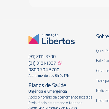
Sobre
Quem S
(31) 2111-3700
Fale Co
(31) 3181-1337
0800 704 3700
Govern
Atendimento das 8h às 17h
Transpa
Planos de Saúde
Notícia
Urgência e Emergência
Após o horário de atendimento nos dias
Docume
úteis, finais de semana e feriados
0800 704 3700
(31) 2111-3700