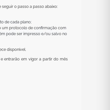
e seguir o passo a passo abaixo:
to de cada plano;
ado um protocolo de confirmação com
ém pode ser impresso e/ou salvo no
ece disponível.
 e entrarão em vigor a partir do mês