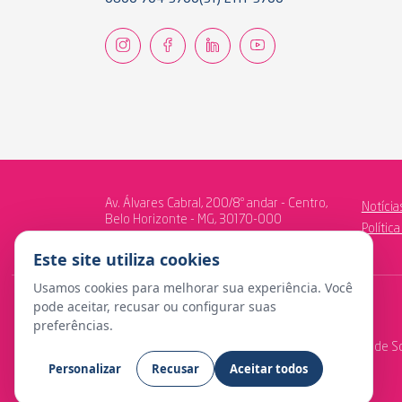
Av. Álvares Cabral, 200/8º andar - Centro,
Notícia
Belo Horizonte - MG, 30170-000
Polític
Este site utiliza cookies
Usamos cookies para melhorar sua experiência. Você
pode aceitar, recusar ou configurar suas
preferências.
© Copyright 2024 Fundação Libertas de Seguridade So
Personalizar
Recusar
Aceitar todos