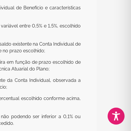
vidual de Benefício e características
ariável entre 0,5% e 1,5%, escolhido
aldo existente na Conta Individual de
e no prazo escolhido;
ra em função de prazo escolhido de
nica Atuarial do Plano;
te da Conta Individual, observada a
cio;
percentual escolhido conforme acima,
 não podendo ser inferior a 0,1% ou
cedido.