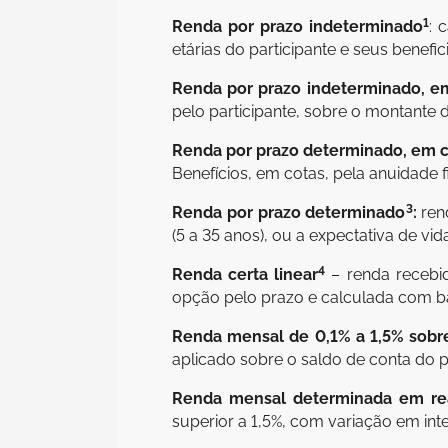
1
Renda por prazo indeterminado
: 
etárias do participante e seus benefici
Renda por prazo indeterminado, e
pelo participante, sobre o montante d
Renda por prazo determinado, em 
Benefícios, em cotas, pela anuidade 
3
Renda por prazo determinado
:
ren
(5 a 35 anos), ou a expectativa de v
4
Renda certa linear
– renda recebi
opção pelo prazo e calculada com ba
Renda mensal de 0,1% a 1,5% sobre
aplicado sobre o saldo de conta do pa
Renda mensal determinada em re
superior a 1,5%, com variação em int