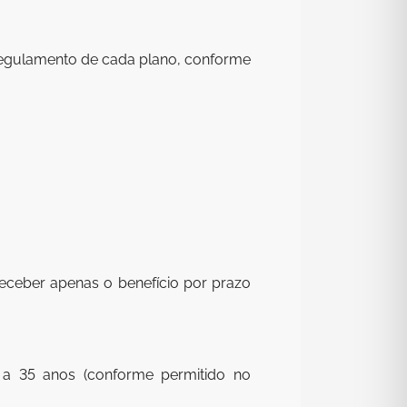
 regulamento de cada plano, conforme
eceber apenas o benefício por prazo
5 a 35 anos (conforme permitido no