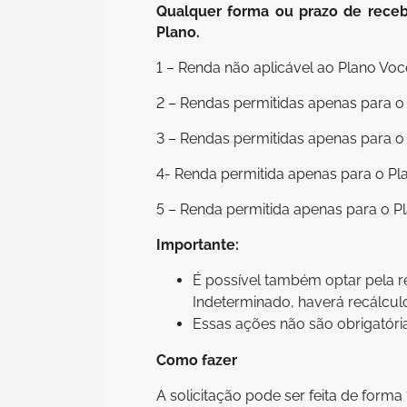
Qualquer forma ou prazo de receb
Plano.
1 – Renda não aplicável ao Plano Vo
2 – Rendas permitidas apenas para 
3 – Rendas permitidas apenas para 
4- Renda permitida apenas para o P
5 – Renda permitida apenas para o P
Importante:
É possível também optar pela r
Indeterminado, haverá recálcul
Essas ações não são obrigatória
Como fazer
A solicitação pode ser feita de forma