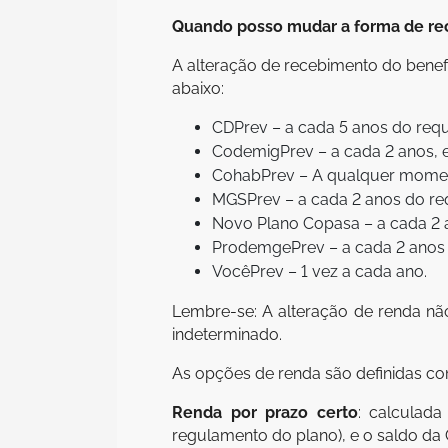
Quando posso mudar a forma de r
A alteração de recebimento do benef
abaixo:
CDPrev – a cada 5 anos do requ
CodemigPrev – a cada 2 anos, 
CohabPrev – A qualquer mome
MGSPrev – a cada 2 anos do req
Novo Plano Copasa – a cada 2 a
ProdemgePrev – a cada 2 anos d
VocêPrev – 1 vez a cada ano.
Lembre-se: A alteração de renda nã
indeterminado.
As opções de renda são definidas co
Renda por prazo certo
: calculad
regulamento do plano), e o saldo da C