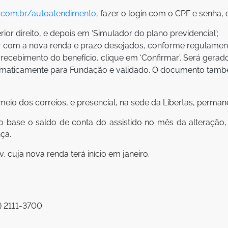
.com.br/autoatendimento,
fazer o login com o CPF e senha, 
ior direito, e depois em ‘Simulador do plano previdencial’;
r com a nova renda e prazo desejados, conforme regulamen
recebimento do benefício, clique em ‘Confirmar’. Será ger
tomaticamente para Fundação e validado. O documento tamb
 meio dos correios, e presencial, na sede da Libertas, perman
 base o saldo de conta do assistido no mês da alteração,
ça.
cuja nova renda terá início em janeiro.
) 2111-3700