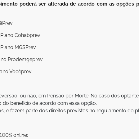
imento poderá ser alterada de acordo com as opções 
cêPrev
o Plano Cohabprev
o Plano MGSPrev
lano Prodemgeprev
lano Vocêprev
eversão, ou não, em Pensão por Morte. No caso dos optante
o do benefício de acordo com essa opção.
s, e fazem parte dos direitos previstos no regulamento do p
 100% online: