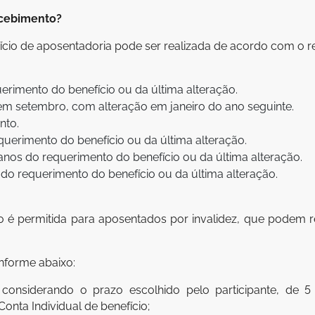
ecebimento?
ício de aposentadoria pode ser realizada de acordo com o
erimento do benefício ou da última alteração.
em setembro, com alteração em janeiro do ano seguinte.
nto.
uerimento do benefício ou da última alteração.
nos do requerimento do benefício ou da última alteração.
o requerimento do benefício ou da última alteração.
o é permitida para aposentados por invalidez, que podem r
nforme abaixo:
a considerando o prazo escolhido pelo participante, de 
onta Individual de benefício;