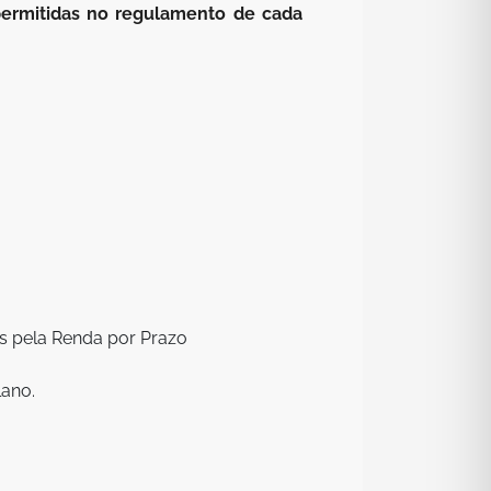
permitidas no regulamento de cada
s pela Renda por Prazo
lano.