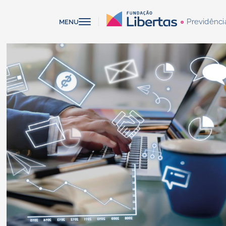
Previdênci
MENU