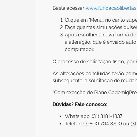
Basta acessar
www.fundacaolibertas
Clique em ‘Menu’, no canto super
Faça quantas simulações quise
Após escolher a nova forma de 
a alteração, que é enviado au
computador.
O processo de solicitação físico, por
As alterações concluídas terão como
*
subsequente
à solicitação de mudan
*Com exceção do Plano CodemigPrev, 
Dúvidas? Fale conosco:
Whats app: (31) 3181-1337
Telefone: 0800 704 3700 ou (31