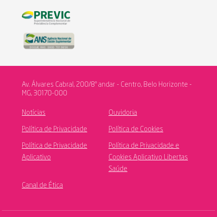
Av. Álvares Cabral, 200/8º andar - Centro, Belo Horizonte -
MG, 30170-000
Notícias
Ouvidoria
Política de Privacidade
Política de Cookies
Política de Privacidade
Política de Privacidade e
Aplicativo
Cookies Aplicativo Libertas
Saúde
Canal de Ética