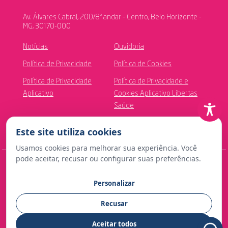
Av. Álvares Cabral, 200/8º andar - Centro, Belo Horizonte -
MG, 30170-000
Notícias
Ouvidoria
Política de Privacidade
Política de Cookies
Política de Privacidade
Política de Privacidade e
Aplicativo
Cookies Aplicativo Libertas
Saúde
Canal de Ética
Este site utiliza cookies
Usamos cookies para melhorar sua experiência. Você
pode aceitar, recusar ou configurar suas preferências.
© Copyright 2024 Fundação Libertas de Seguridade Social
Personalizar
Contato para imprensa:
Recusar
comunicacao@fundacaolibertas.com.br
Aceitar todos