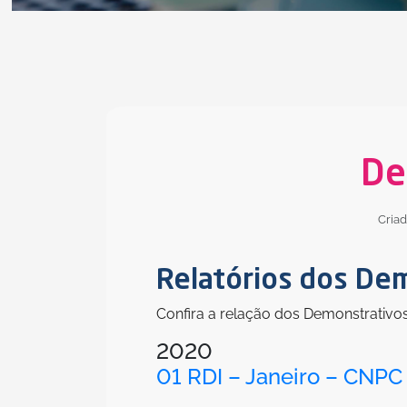
De
Cria
Relatórios dos De
Confira a relação dos Demonstrativo
2020
01 RDI – Janeiro – CNPC