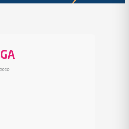
PGA
 2020