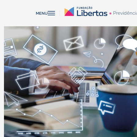
Previdênci
MENU