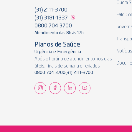
Quem S
(31) 2111-3700
Fale Co
(31) 3181-1337
0800 704 3700
Govern
Atendimento das 8h às 17h
Transpa
Planos de Saúde
Notícia
Urgência e Emergência
Após o horário de atendimento nos dias
Docume
úteis, finais de semana e feriados
0800 704 3700
(31) 2111-3700