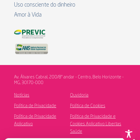
Uso consciente do dinheiro
Amor à Vida
Av. Álvares Cabral, 200/8º andar - Centro, Belo Horizonte -
MG, 30170-000
Notícias
Ouvidoria
Política de Privacidade
Política de Cookies
Política de Privacidade
Política de Privacidade e
Aplicativo
Cookies Aplicativo Libertas
Saúde