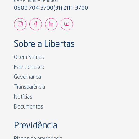
de semana e feriados
0800 704 3700
(31) 2111-3700
Sobre a Libertas
Quem Somos
Fale Conosco
Governança
Transparência
Notícias
Documentos
Previdência
Planos de previdência