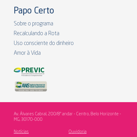
Papo Certo
Sobre o programa
Recalculando a Rota
Uso consciente do dinheiro
Amor à Vida
Av. Álvares Cabral, 200/8º andar - Centro, Belo Horizonte -
MG, 30170-000
Notícias
Ouvidoria