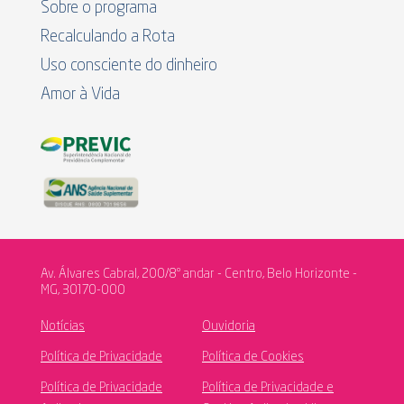
Sobre o programa
Recalculando a Rota
Uso consciente do dinheiro
Amor à Vida
Av. Álvares Cabral, 200/8º andar - Centro, Belo Horizonte -
MG, 30170-000
Notícias
Ouvidoria
Política de Privacidade
Política de Cookies
Política de Privacidade
Política de Privacidade e