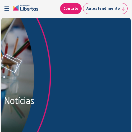
Contato
Autoatendimento
Notícias