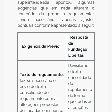
superintendência apontou algumas
exigências que em nada alteram o
conteúdo da proposta regulamentar,
sendo necessários apenas ajustes
pontuais conforme apresentado a seguir:
Resposta
da
Exigência da Previc
Fundação
Libertas
Revisitamos
o texto
Texto do regulamento:
consolidado
faz-se necessário o
do
envio do texto
regulamento
consolidado do
de forma
regulamento com as
que todas as
alterações propostas
alterações
destacadas em negrito,