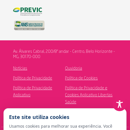
Av. Álvares Cabral, 200/8º andar - Centro, Belo Horizonte -
MG, 30170-000
Notícias
Ouvidoria
Política de Privacidade
Política de Cookies
Política de Privacidade
Política de Privacidade e
Aplicativo
Cookies Aplicativo Libertas
Saúde
Canal de Ética
Este site utiliza cookies
Usamos cookies para melhorar sua experiência. Você