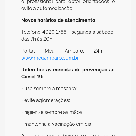
o profissional para obter orientações e
evite a automedicação
Novos horários de atendimento
Telefone: 4020 1766 – segunda a sábado,
das 7h às 20h.
Portal Meu Amparo: 24h –
www.meuamparo.com.br
Relembre as medidas de prevenção ao
Covid-19:
• use sempre a máscara;
• evite aglomerações;
• higienize sempre as mãos;
• mantenha a vacinação em dia.
A saúde é nosso bem maior, se cuide e