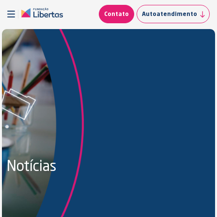
Contato
Autoatendimento
Notícias