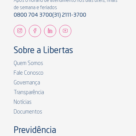
Após o horário de atendimento nos dias úteis, finais
de semana e feriados
0800 704 3700
(31) 2111-3700
Sobre a Libertas
Quem Somos
Fale Conosco
Governança
Transparência
Notícias
Documentos
Previdência