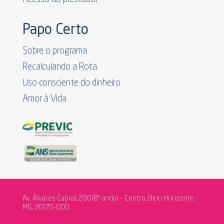
Papo Certo
Sobre o programa
Recalculando a Rota
Uso consciente do dinheiro
Amor à Vida
Av. Álvares Cabral, 200/8º andar - Centro, Belo Horizonte -
MG, 30170-000