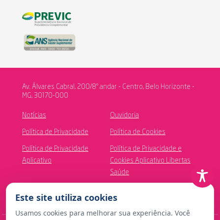
Av. Álvares Cabral, 200/8º andar - Centro, Belo Horizonte -
MG, 30170-000
Notícias
Ouvidoria
Política de Privacidade
Política de Cookies
Política de Privacidade
Política de Privacidade e
Aplicativo
Cookies Aplicativo Libertas
Saúde
Canal de Ética
Este site utiliza cookies
Usamos cookies para melhorar sua experiência. Você