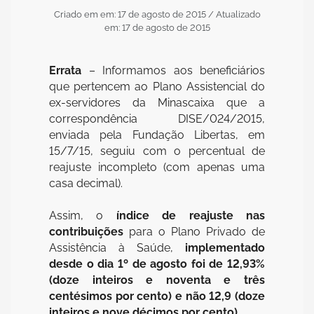
Criado em em: 17 de agosto de 2015
/ Atualizado
em: 17 de agosto de 2015
Errata
– Informamos aos beneficiários
que pertencem ao Plano Assistencial do
ex-servidores da Minascaixa que a
correspondência DISE/024/2015,
enviada pela Fundação Libertas, em
15/7/15, seguiu com o percentual de
reajuste incompleto (com apenas uma
casa decimal).
Assim, o
índice de reajuste nas
contribuições
para o Plano Privado de
Assistência à Saúde,
implementado
desde o dia 1º de agosto foi de 12,93%
(doze inteiros e noventa e três
centésimos por cento) e não 12,9 (doze
inteiros e nove décimos por cento).