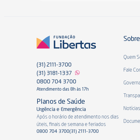
Sobre
Quem S
(31) 2111-3700
Fale Co
(31) 3181-1337
0800 704 3700
Govern
Atendimento das 8h às 17h
Transpa
Planos de Saúde
Notícia
Urgência e Emergência
Após o horário de atendimento nos dias
Docume
úteis, finais de semana e feriados
0800 704 3700
(31) 2111-3700