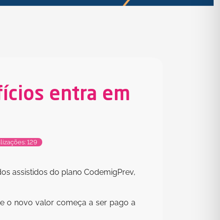
ícios entra em
lizações: 129
dos assistidos do plano CodemigPrev,
 e o novo valor começa a ser pago a