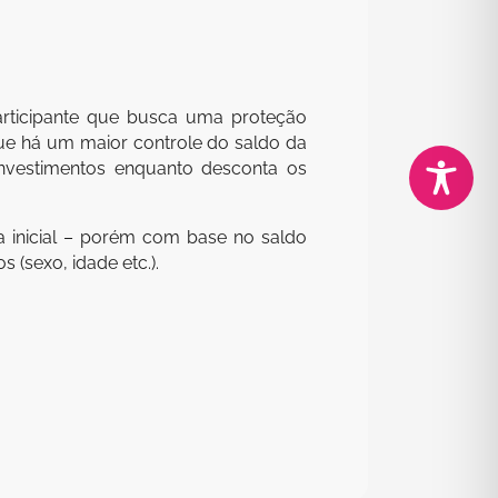
articipante que busca uma proteção
que há um maior controle do saldo da
 investimentos enquanto desconta os
 inicial – porém com base no saldo
 (sexo, idade etc.).