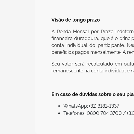
Visão de longo prazo
A Renda Mensal por Prazo Indeterm
financeira duradoura, que é o princ
conta individual do participante. 
benefícios pagos mensalmente. A re
Seu valor será recalculado em out
remanescente na conta individual e nas
Em caso de dúvidas sobre o seu plan
WhatsApp: (31) 3181-1337
Telefones: 0800 704 3700 / (31