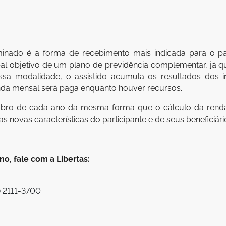
inado é a forma de recebimento mais indicada para o p
ipal objetivo de um plano de previdência complementar, já 
Nessa modalidade, o assistido acumula os resultados dos
nda mensal será paga enquanto houver recursos.
ubro de cada ano da mesma forma que o cálculo da renda
 novas características do participante e de seus beneficiários
o, fale com a Libertas:
) 2111-3700