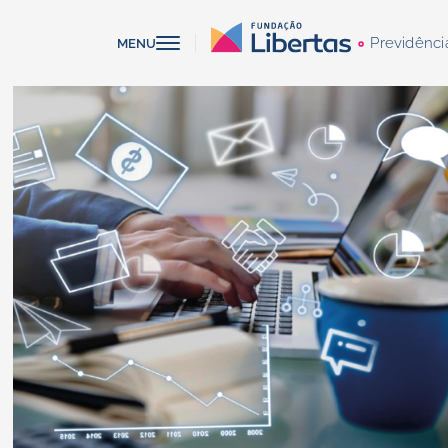
Previdênci
MENU