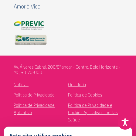
Amor à Vida
Av. Álvares Cabral, 200/8º andar - Centro, Belo Horizonte -
MG, 30170-000
Notícias
Ouvidoria
Política de Privacidade
Política de Cookies
Política de Privacidade
Política de Privacidade e
Aplicativo
Cookies Aplicativo Libertas
Saúde
Canal de Ética
Este site utiliza cookies