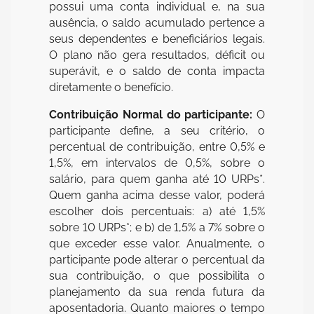
possui uma conta individual e, na sua
ausência, o saldo acumulado pertence a
seus dependentes e beneficiários legais.
O plano não gera resultados, déficit ou
superávit, e o saldo de conta impacta
diretamente o benefício.
Contribuição Normal do participante:
O
participante define, a seu critério, o
percentual de contribuição, entre 0,5% e
1,5%, em intervalos de 0,5%, sobre o
salário, para quem ganha até 10 URPs*.
Quem ganha acima desse valor, poderá
escolher dois percentuais: a) até 1,5%
sobre 10 URPs*; e b) de 1,5% a 7% sobre o
que exceder esse valor. Anualmente, o
participante pode alterar o percentual da
sua contribuição, o que possibilita o
planejamento da sua renda futura da
aposentadoria. Quanto maiores o tempo