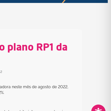
do plano RP1 da
22
inadora neste mês de agosto de 2022,
2%.