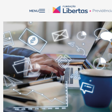
Previdênci
MENU