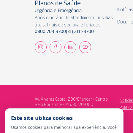
Planos de Saúde
Notícia
Urgência e Emergência
Após o horário de atendimento nos dias
Docume
úteis, finais de semana e feriados
0800 704 3700
(31) 2111-3700
Av. Álvares Cabral, 200/8º andar - Centro,
Notícia
Belo Horizonte - MG, 30170-000
Polític
Este site utiliza cookies
Usamos cookies para melhorar sua experiência. Você