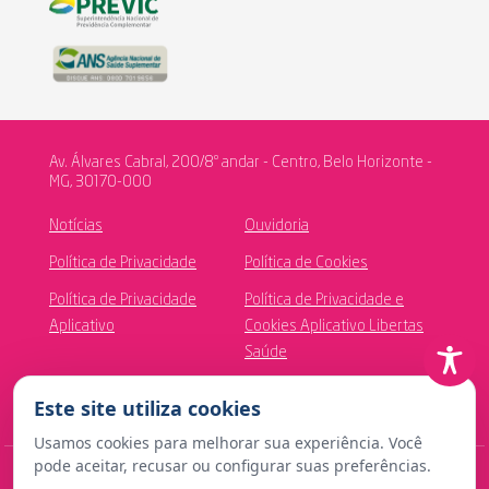
Av. Álvares Cabral, 200/8º andar - Centro, Belo Horizonte -
MG, 30170-000
Notícias
Ouvidoria
Política de Privacidade
Política de Cookies
Política de Privacidade
Política de Privacidade e
Aplicativo
Cookies Aplicativo Libertas
Saúde
Canal de Ética
Este site utiliza cookies
Usamos cookies para melhorar sua experiência. Você
pode aceitar, recusar ou configurar suas preferências.