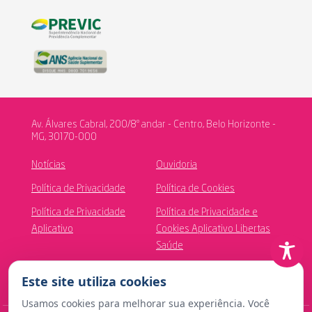
Av. Álvares Cabral, 200/8º andar - Centro, Belo Horizonte -
MG, 30170-000
Notícias
Ouvidoria
Política de Privacidade
Política de Cookies
Política de Privacidade
Política de Privacidade e
Aplicativo
Cookies Aplicativo Libertas
Saúde
Canal de Ética
Este site utiliza cookies
Usamos cookies para melhorar sua experiência. Você